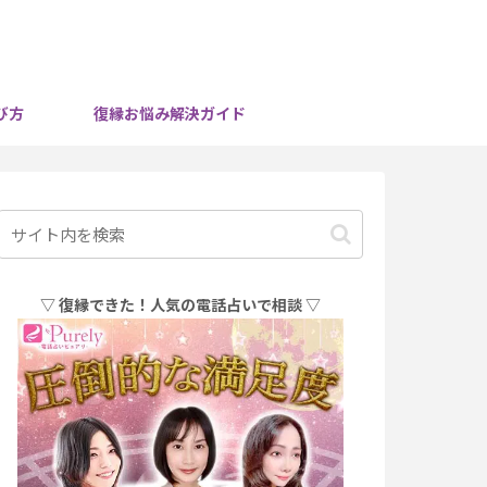
び方
復縁お悩み解決ガイド
▽ 復縁できた！人気の電話占いで相談 ▽