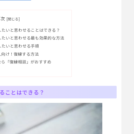
目次
したいと思わせることはできる？
したいと思わせる最も効果的な方法
したいと思わせる手順
人向け！復縁する方法
なら「復縁相談」がおすすめ
ることはできる？