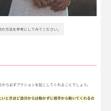
次の方法を参考にしてみてください。
方から必ずアクションを起こしてくれることでしょう。
たいときほど自分からは動かずに相手から動いてくれるの
。