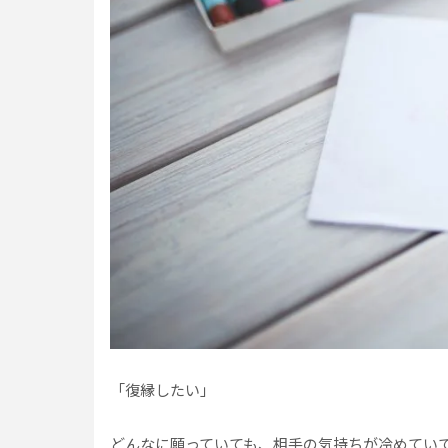
「復縁したい」
どんなに願っていても、相手の気持ちが冷めてい