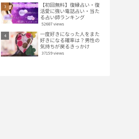
【初回無料】復縁占い・復
活愛に強い電話占い・当た
る占い師ランキング
52687 views
一度好きになった人をまた
好きになる確率は？男性の
気持ちが戻るきっかけ
37159 views