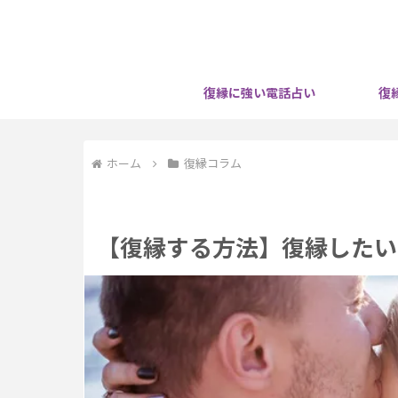
復縁に強い電話占い
復
ホーム
復縁コラム
【復縁する方法】復縁したい