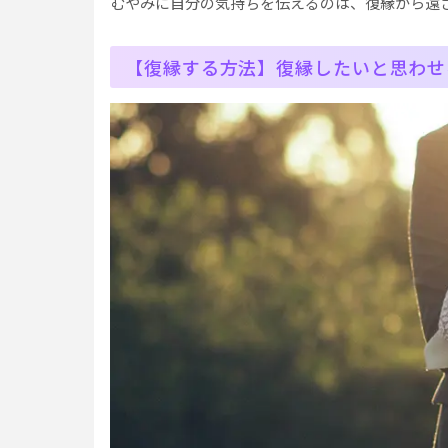
むやみに自分の気持ちを伝えるのは、復縁から遠
【復縁する方法】復縁したいと思わせ