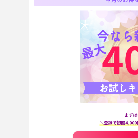
まずは
＼登録で初回4,0