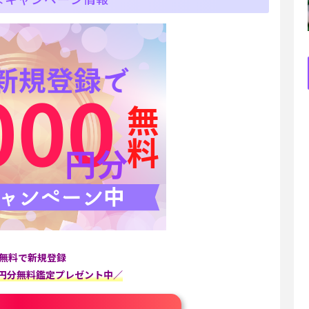
無料で新規登録
00円分無料鑑定プレゼント中／