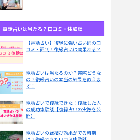
電話占いは当たる？口コミ・体験談
【電話占い】復縁に強い占い師の口
コミ・評判！復縁占いは効果ある？
電話占いは当たるのか？実際どうな
の？復縁占いの本当の結果を教えま
す！
電話占いで復縁できた！復縁した人
の成功体験談【復縁占いの実際を公
開】
電話占いの縁結び効果がでる時期
は？復縁できた口コミ体験談