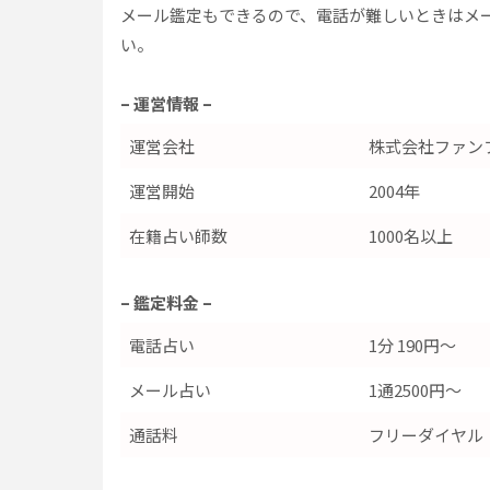
メール鑑定もできるので、電話が難しいときはメ
い。
– 運営情報 –
運営会社
株式会社ファン
運営開始
2004年
在籍占い師数
1000名以上
– 鑑定料金 –
電話占い
1分 190円～
メール占い
1通2500円～
通話料
フリーダイヤル