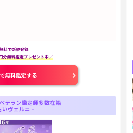
無料で新規登録
00円分無料鑑定プレゼント中／
で無料鑑定する
ベテラン鑑定師多数在籍
占いヴェルニ –