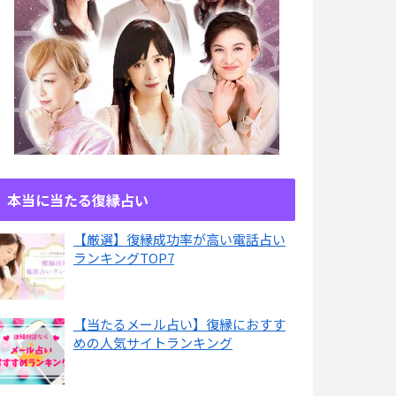
本当に当たる復縁占い
【厳選】復縁成功率が高い電話占い
ランキングTOP7
【当たるメール占い】復縁におすす
めの人気サイトランキング