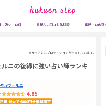
縁に強い占い師
電話占い口コミ体験談
電話占いの選
当サイトにはプロモーションが含まれています。
ヴェルニの復縁に強い占い師ランキ
占いヴェルニ
4.85
度
特典 最大で4000円分無料鑑定