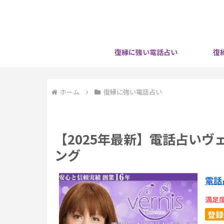
復縁に強い電話占い
復
ホーム
復縁に強い電話占い
【2025年最新】電話占い
ング
電話
満足
登録