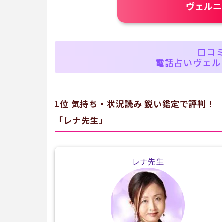
ヴェルニ
口コ
電話占いヴェル
1位 気持ち・状況読み 鋭い鑑定で評判！
「レナ先生」
レナ先生