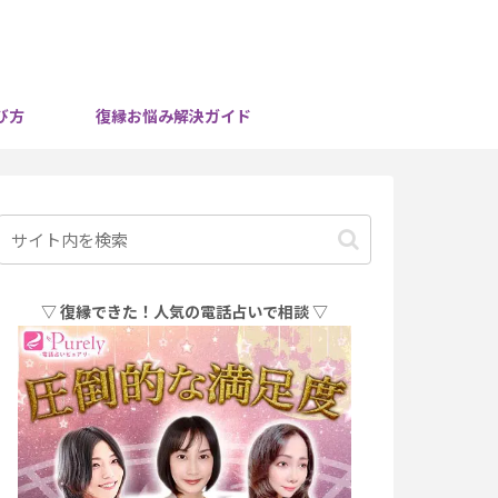
び方
復縁お悩み解決ガイド
▽ 復縁できた！人気の電話占いで相談 ▽