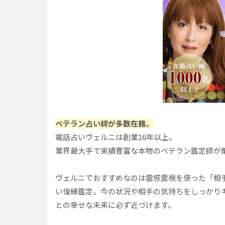
ベテラン占い師が多数在籍。
電話占いヴェルニは創業16年以上。
業界最大手で実績豊富な本物のベテラン鑑定師が
ヴェルニでおすすめなのは霊感霊視を使った「相
い復縁鑑定。今の状況や相手の気持ちをしっかり
との幸せな未来に必ず近づけます。