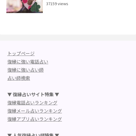
37159 views
トップページ
復縁に強い電話占い
復縁に強い占い師
占い師検索
▼ 復縁占いサイト特集 ▼
復縁電話占いランキング
復縁メール占いランキング
復縁アプリ占いランキング
▼ 人気復縁占い師特集 ▼