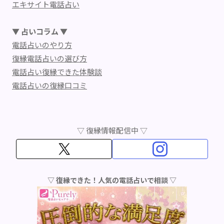
エキサイト電話占い
▼ 占いコラム ▼
電話占いのやり方
復縁電話占いの選び方
電話占い復縁できた体験談
電話占いの復縁口コミ
▽ 復縁情報配信中 ▽
▽ 復縁できた！人気の電話占いで相談 ▽