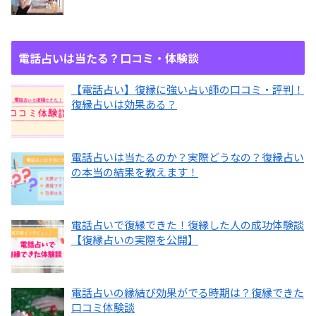
電話占いは当たる？口コミ・体験談
【電話占い】復縁に強い占い師の口コミ・評判！
復縁占いは効果ある？
電話占いは当たるのか？実際どうなの？復縁占い
の本当の結果を教えます！
電話占いで復縁できた！復縁した人の成功体験談
【復縁占いの実際を公開】
電話占いの縁結び効果がでる時期は？復縁できた
口コミ体験談