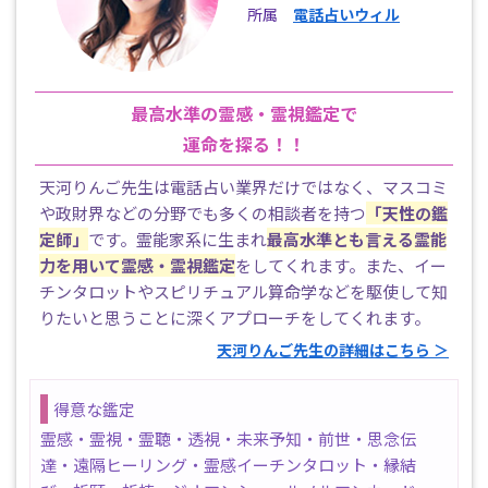
所属
電話占いウィル
最高水準の霊感・霊視鑑定で
運命を探る！！
天河りんご先生は電話占い業界だけではなく、マスコミ
や政財界などの分野でも多くの相談者を持つ
「天性の鑑
定師」
です。霊能家系に生まれ
最高水準とも言える霊能
力を用いて霊感・霊視鑑定
をしてくれます。また、イー
チンタロットやスピリチュアル算命学などを駆使して知
りたいと思うことに深くアプローチをしてくれます。
天河りんご先生の詳細はこちら ＞
得意な鑑定
霊感・霊視・霊聴・透視・未来予知・前世・思念伝
達・遠隔ヒーリング・霊感イーチンタロット・縁結