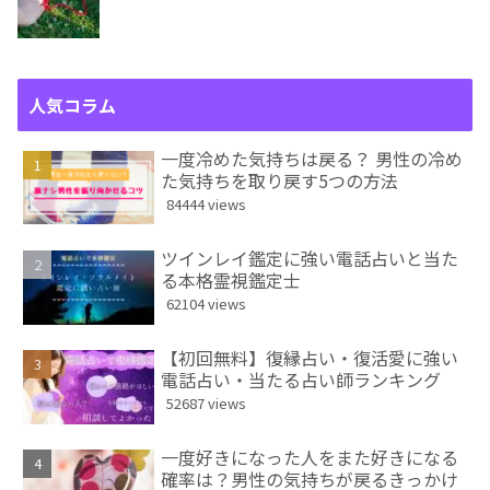
人気コラム
一度冷めた気持ちは戻る？ 男性の冷め
た気持ちを取り戻す5つの方法
84444 views
ツインレイ鑑定に強い電話占いと当た
る本格霊視鑑定士
62104 views
【初回無料】復縁占い・復活愛に強い
電話占い・当たる占い師ランキング
52687 views
一度好きになった人をまた好きになる
確率は？男性の気持ちが戻るきっかけ