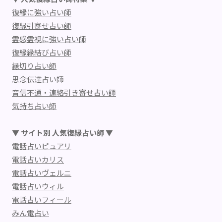
復縁に強い占い師
復縁引寄せ占い師
霊感霊視に強い占い師
復縁縁結び占い師
縁切り占い師
思念伝達占い師
音信不通・連絡引き寄せ占い師
気持ち占い師
▼ サイト別 人気復縁占い師 ▼
電話占いピュアリ
電話占いカリス
電話占いヴェルニ
電話占いウィル
電話占いフィール
みん電占い