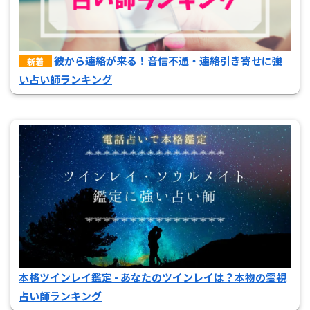
彼から連絡が来る！音信不通・連絡引き寄せに強
新着
い占い師ランキング
本格ツインレイ鑑定 - あなたのツインレイは？本物の霊視
占い師ランキング