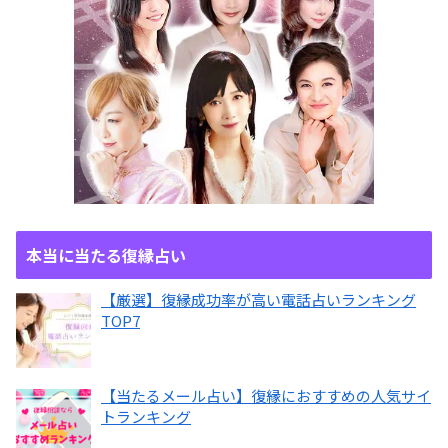
本当に当たる復縁占い
【厳選】復縁成功率が高い電話占いランキング
TOP7
【当たるメール占い】復縁におすすめの人気サイ
トランキング