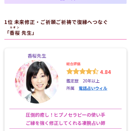
1位 未来修正・ご祈願ご祈祷で復縁へつなぐ
カオン
「
香桜
先生」
香桜先生
総合評価
4.84
鑑定歴 20年以上
所属
電話占いウィル
圧倒的癒し！ヒプノセラピーの使い手
ご縁を強く修正してくれる凄腕占い師