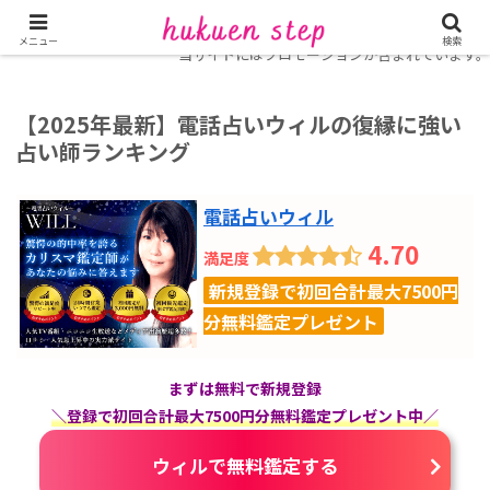
ホーム
復縁に強い電話占い
メニュー
検索
当サイトにはプロモーションが含まれています。
【2025年最新】電話占いウィルの復縁に強い
占い師ランキング
電話占いウィル
4.70
満足度
新規登録で初回合計最大7500円
分無料鑑定プレゼント
まずは無料で新規登録
＼登録で初回合計最大7500円分無料鑑定プレゼント中／
ウィルで無料鑑定する