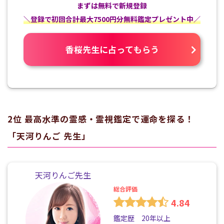
まずは無料で新規登録
＼登録で初回合計最大7500円分無料鑑定プレゼント中／
香桜先生に占ってもらう
2位 最高水準の霊感・霊視鑑定で運命を探る！
「
天河りんご
先生」
天河りんご先生
総合評価
4.84
鑑定歴 20年以上