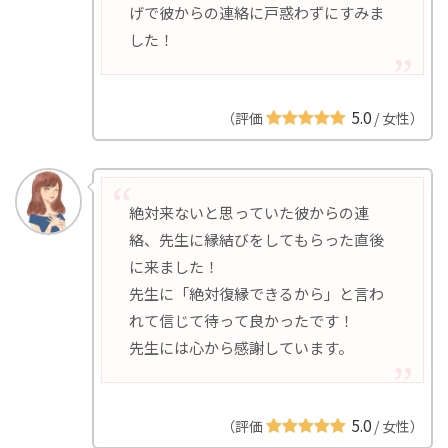
げで彼からの連絡に戸惑わずにすみま
した！
5.0
（評価
/ 女性）
絶対来ないと思っていた彼からの連
絡、先生に縁結びをしてもらった直後
に来ました！
先生に「絶対復縁できるから」と言わ
れて信じて待って良かったです！
先生には心から感謝しています。
5.0
（評価
/ 女性）