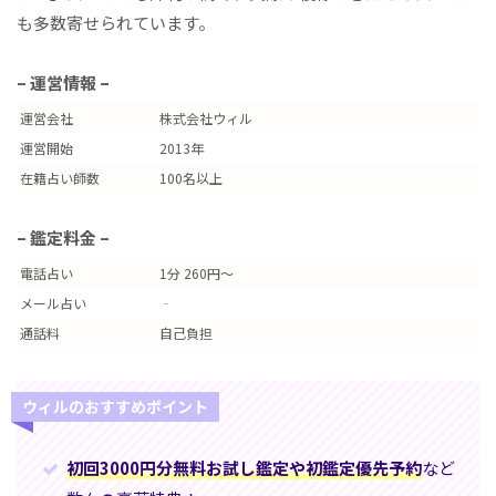
も多数寄せられています。
– 運営情報 –
運営会社
株式会社ウィル
運営開始
2013年
在籍占い師数
100名以上
– 鑑定料金 –
電話占い
1分 260円～
メール占い
‐
通話料
自己負担
ウィルのおすすめポイント
初回3000円分無料お試し鑑定や初鑑定優先予約
など