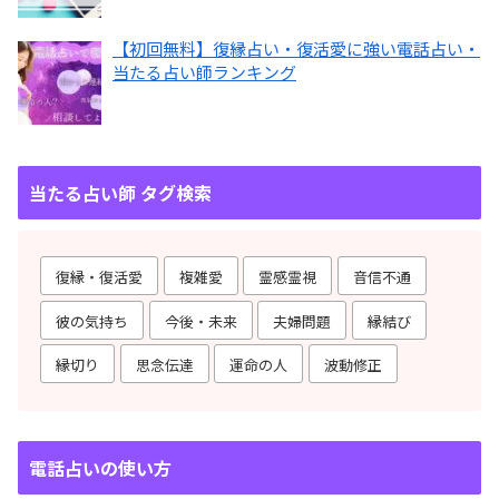
【初回無料】復縁占い・復活愛に強い電話占い・
当たる占い師ランキング
当たる占い師 タグ検索
復縁・復活愛
複雑愛
霊感霊視
音信不通
彼の気持ち
今後・未来
夫婦問題
縁結び
縁切り
思念伝達
運命の人
波動修正
電話占いの使い方