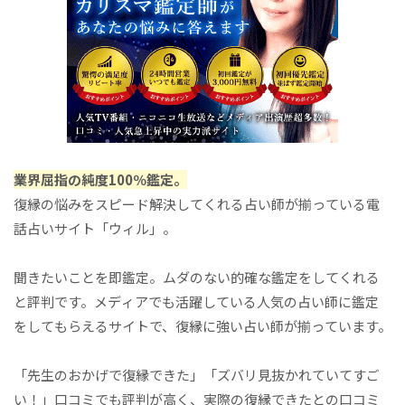
業界屈指の純度100％鑑定。
復縁の悩みをスピード解決してくれる占い師が揃っている電
話占いサイト「ウィル」。
聞きたいことを即鑑定。ムダのない的確な鑑定をしてくれる
と評判です。メディアでも活躍している人気の占い師に鑑定
をしてもらえるサイトで、復縁に強い占い師が揃っています。
「先生のおかげで復縁できた」「ズバリ見抜かれていてすご
い！」口コミでも評判が高く、実際の復縁できたとの口コミ