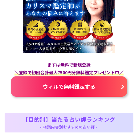
まずは無料で新規登録
＼登録で初回合計最大7500円分無料鑑定プレゼント中／
ウィルで無料鑑定する
【目的別】当たる占い師ランキング
- 相談内容別おすすめの占い師 -