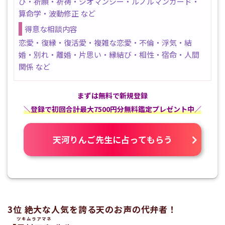
び・祈願・祈祷・ジオマンシー・ルノルマンカード・
算命学・波動修正 など
得意な相談内容
恋愛・復縁・復活愛・複雑な恋愛・不倫・浮気・結
婚・別れ・離婚・片思い・縁結び・相性・宿命・人間
関係 など
まずは無料で新規登録
＼登録で初回合計最大7500円分無料鑑定プレゼント中／
天河りんご先生に占ってもらう
3位 絶大な人気を誇る天のお声の代弁者！
ツキムラアマネ