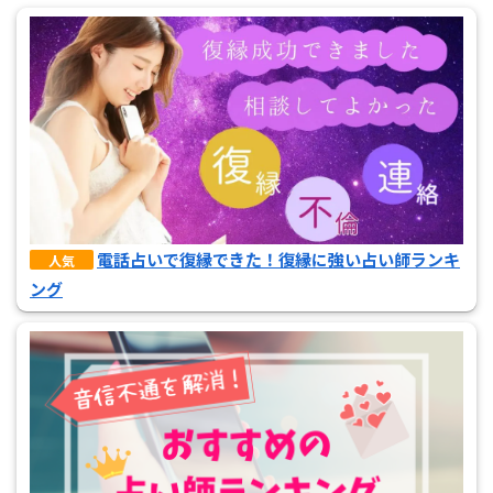
電話占いで復縁できた！復縁に強い占い師ランキ
人気
ング