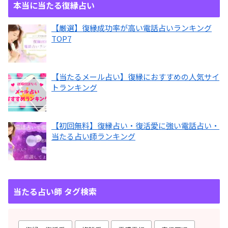
本当に当たる復縁占い
【厳選】復縁成功率が高い電話占いランキング
TOP7
【当たるメール占い】復縁におすすめの人気サイ
トランキング
【初回無料】復縁占い・復活愛に強い電話占い・
当たる占い師ランキング
当たる占い師 タグ検索