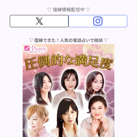
▽ 復縁情報配信中 ▽
▽ 復縁できた！人気の電話占いで相談 ▽