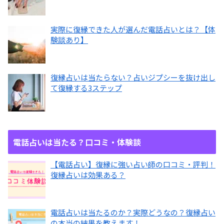
実際に復縁できた人が選んだ電話占いとは？【体
験談あり】
復縁占いは当たらない？占いジプシーを抜け出し
て復縁する3ステップ
電話占いは当たる？口コミ・体験談
【電話占い】復縁に強い占い師の口コミ・評判！
復縁占いは効果ある？
電話占いは当たるのか？実際どうなの？復縁占い
の本当の結果を教えます！