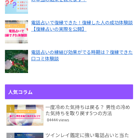
電話占いで復縁できた！復縁した人の成功体験談
【復縁占いの実際を公開】
電話占いの縁結び効果がでる時期は？復縁できた
口コミ体験談
人気コラム
一度冷めた気持ちは戻る？ 男性の冷め
た気持ちを取り戻す5つの方法
84444 views
ツインレイ鑑定に強い電話占いと当た