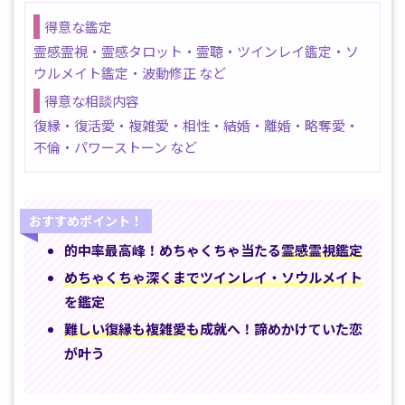
得意な鑑定
霊感霊視・霊感タロット・霊聴・ツインレイ鑑定・ソ
ウルメイト鑑定・波動修正 など
得意な相談内容
復縁・復活愛・複雑愛・相性・結婚・離婚・略奪愛・
不倫・パワーストーン など
おすすめポイント！
的中率最高峰！めちゃくちゃ当たる
霊感霊視鑑定
めちゃくちゃ深くまでツインレイ・ソウルメイト
を鑑定
難しい復縁も複雑愛も
成就へ！諦めかけていた恋
が叶う