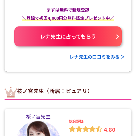
まずは無料で新規登録
＼登録で初回4,000円分無料鑑定プレゼント中／
レナ先生に占ってもらう
レナ先生の口コミをみる ＞
桜ノ宮先生（所属：ピュアリ）
桜ノ宮先生
総合評価
4.80