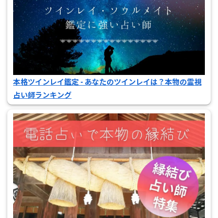
本格ツインレイ鑑定 - あなたのツインレイは？本物の霊視
占い師ランキング