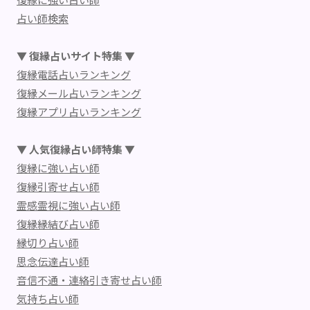
占い師検索
▼ 復縁占いサイト特集 ▼
復縁電話占いランキング
復縁メール占いランキング
復縁アプリ占いランキング
▼ 人気復縁占い師特集 ▼
復縁に強い占い師
復縁引寄せ占い師
霊感霊視に強い占い師
復縁縁結び占い師
縁切り占い師
思念伝達占い師
音信不通・連絡引き寄せ占い師
気持ち占い師