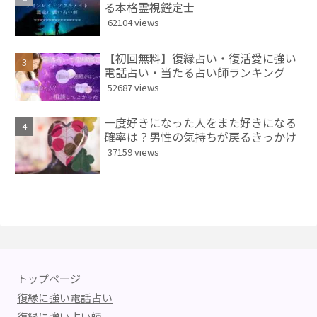
る本格霊視鑑定士
62104 views
【初回無料】復縁占い・復活愛に強い
電話占い・当たる占い師ランキング
52687 views
一度好きになった人をまた好きになる
確率は？男性の気持ちが戻るきっかけ
37159 views
トップページ
復縁に強い電話占い
復縁に強い占い師