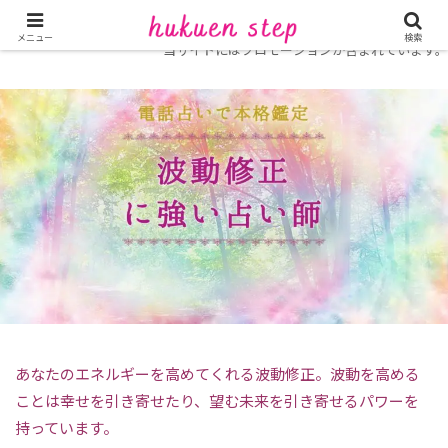
ホーム
復縁に強い電話占い
占い師特集
メニュー
検索
当サイトにはプロモーションが含まれています。
あなたのエネルギーを高めてくれる波動修正。波動を高める
ことは幸せを引き寄せたり、望む未来を引き寄せるパワーを
持っています。