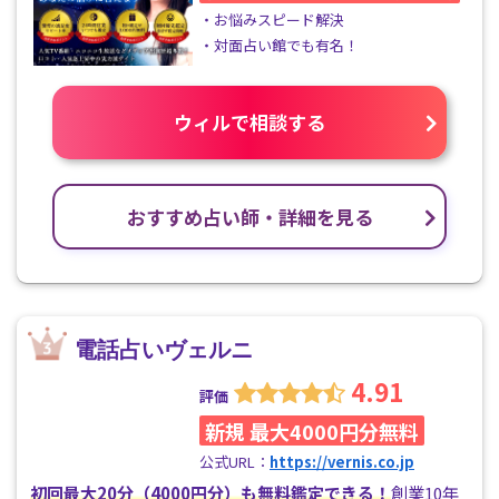
・お悩みスピード解決
・対面占い館でも有名！
ウィルで相談する
おすすめ占い師・詳細を見る
電話占いヴェルニ
4.91
評価
新規 最大4000円分無料
公式URL：
https://vernis.co.jp
初回最大20分（4000円分）も無料鑑定できる！
創業10年