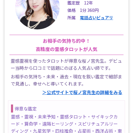
鑑定歴 12年
価格 1分 360円
所属
電話占いピュアリ
お相手の気持ち的中！
高精度の霊感タロットが人気
霊感霊視を使ったタロットが得意な桜ノ宮先生。デビュ
ー当時から口コミで話題にのぼる人気占い師です。
お相手の気持ち・未来・過去・現在を鋭い鑑定で細部ま
で見通し、幸せへと導いてくれます。
＞公式サイトで桜ノ宮先生の詳細をみる
得意な鑑定
霊感・霊視・未来予知・霊感タロット・サイキックカ
ード・算命学・遠隔ヒーリング・スピリチュアルリー
ディング・九星気学・四柱推命・占星術・西洋占術・東