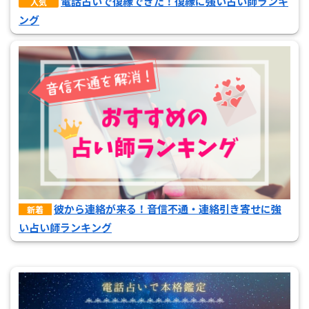
電話占いで復縁できた！復縁に強い占い師ランキ
人気
ング
彼から連絡が来る！音信不通・連絡引き寄せに強
新着
い占い師ランキング