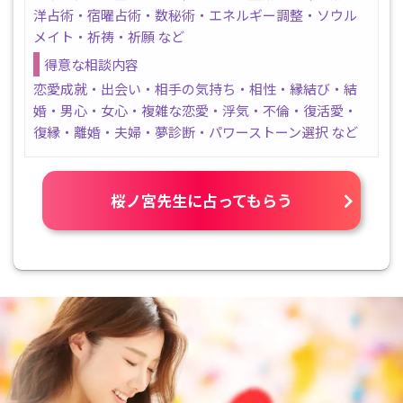
洋占術・宿曜占術・数秘術・エネルギー調整・ソウル
メイト・祈祷・祈願 など
得意な相談内容
恋愛成就・出会い・相手の気持ち・相性・縁結び・結
婚・男心・女心・複雑な恋愛・浮気・不倫・復活愛・
復縁・離婚・夫婦・夢診断・パワーストーン選択 など
桜ノ宮先生に占ってもらう