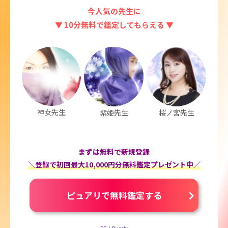
今人気の先生に
▼ 10分無料で鑑定してもらえる ▼
神女先生
紫姫先生
桜ノ宮先生
まずは無料で新規登録
＼登録で初回最大10,000円分無料鑑定プレゼント中／
ピュアリで無料鑑定する