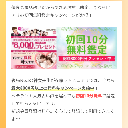
優良な電話占いだからできるお試し鑑定。今ならピュ
アリの初回無料鑑定キャンペーンがお得！
復縁No.1の神女先生が在籍するピュアリでは、今なら
最大8000円以上の無料キャンペーン実施中
！
ベテランの人気占い師を選んでも
初回10分無料
で鑑定
してもらえるピュアリ。
新規会員登録は無料。安心して登録して利用できます
よ^^