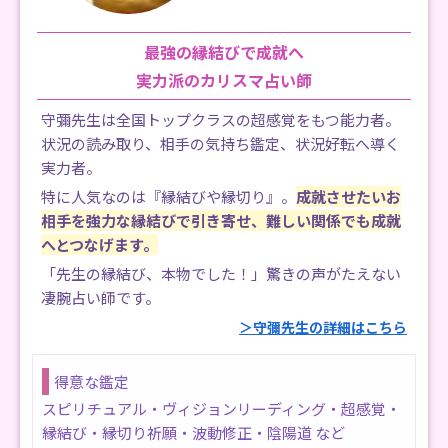
最強の縁結びで成就へ
実力派のカリスマ占い師
守彌先生は全国トップクラスの超感覚をもつ能力者。
状況の読み取り、相手の気持ち鑑定、状況好転へ導く
実力者。
特に人気なのは『縁結びや縁切り』。
成就させたいお
相手を強力な縁結びで引き寄せ、難しい関係でも成就
へとつなげます。
「先生の縁結び、本物でした！」驚きの声がたえない
凄腕占い師です。
＞守彌先生の詳細はこちら
得意な鑑定
スピリチュアル・ヴィジョンリーディング・超感覚・
縁結び・縁切り祈願・波動修正・陰陽道
など