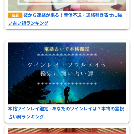
彼から連絡が来る！音信不通・連絡引き寄せに強
新着
い占い師ランキング
本格ツインレイ鑑定 - あなたのツインレイは？本物の霊視
占い師ランキング