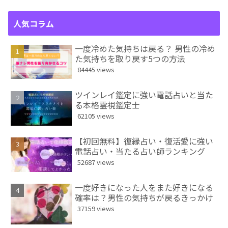
人気コラム
一度冷めた気持ちは戻る？ 男性の冷め
た気持ちを取り戻す5つの方法
84445 views
ツインレイ鑑定に強い電話占いと当た
る本格霊視鑑定士
62105 views
【初回無料】復縁占い・復活愛に強い
電話占い・当たる占い師ランキング
52687 views
一度好きになった人をまた好きになる
確率は？男性の気持ちが戻るきっかけ
37159 views