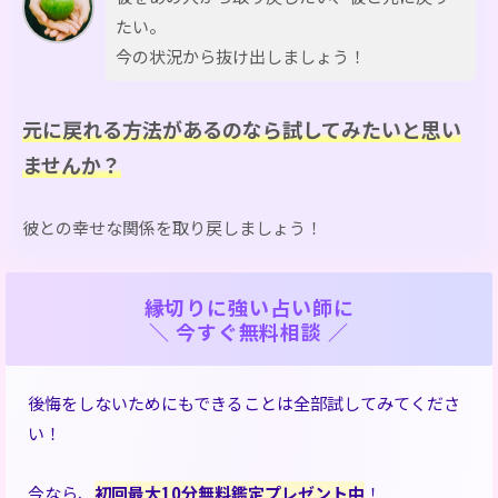
たい。
今の状況から抜け出しましょう！
元に戻れる方法があるのなら試してみたいと思い
ませんか？
彼との幸せな関係を取り戻しましょう！
縁切りに強い占い師に
＼ 今すぐ無料相談 ／
後悔をしないためにもできることは全部試してみてくださ
い！
今なら、
初回最大10分無料鑑定プレゼント中
！