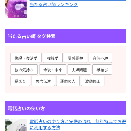
当たる占い師ランキング
当たる占い師 タグ検索
復縁・復活愛
複雑愛
霊感霊視
音信不通
彼の気持ち
今後・未来
夫婦問題
縁結び
縁切り
思念伝達
運命の人
波動修正
電話占いの使い方
電話占いのやり方と実際の流れ｜無料特典でお得
に利用する方法