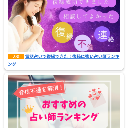
電話占いで復縁できた！復縁に強い占い師ランキ
人気
ング