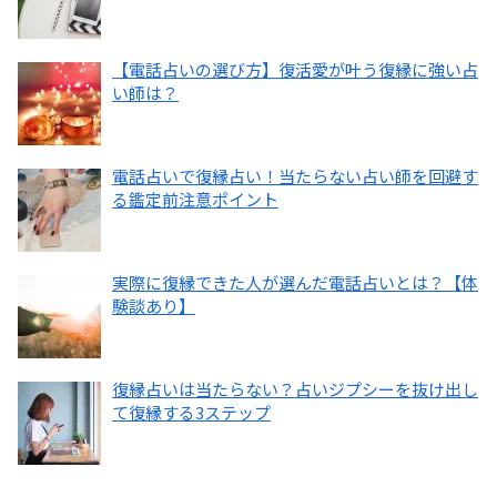
【電話占いの選び方】復活愛が叶う復縁に強い占
い師は？
電話占いで復縁占い！当たらない占い師を回避す
る鑑定前注意ポイント
実際に復縁できた人が選んだ電話占いとは？【体
験談あり】
復縁占いは当たらない？占いジプシーを抜け出し
て復縁する3ステップ