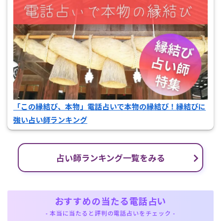
「この縁結び、本物」電話占いで本物の縁結び！縁結びに
強い占い師ランキング
占い師ランキング一覧をみる
おすすめの当たる電話占い
- 本当に当たると評判の電話占いをチェック -