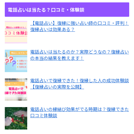
電話占いは当たる？口コミ・体験談
【電話占い】復縁に強い占い師の口コミ・評判！
復縁占いは効果ある？
電話占いは当たるのか？実際どうなの？復縁占い
の本当の結果を教えます！
電話占いで復縁できた！復縁した人の成功体験談
【復縁占いの実際を公開】
電話占いの縁結び効果がでる時期は？復縁できた
口コミ体験談