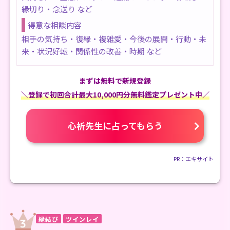
縁切り・念送り など
得意な相談内容
相手の気持ち・復縁・複雑愛・今後の展開・行動・未
来・状況好転・関係性の改善・時期 など
まずは無料で新規登録
＼登録で初回合計最大10,000円分無料鑑定プレゼント中／
心祈先生に占ってもらう
PR：エキサイト
縁結び
ツインレイ