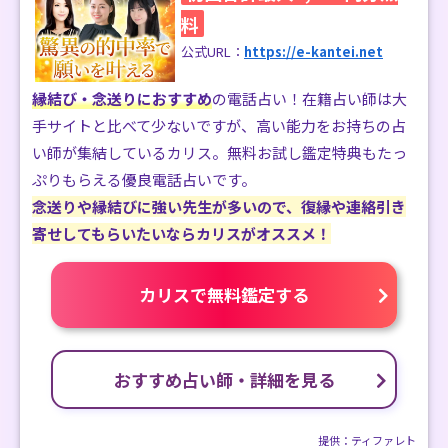
料
公式URL：
https://e-kantei.net
縁結び・念送りにおすすめ
の電話占い！在籍占い師は大
手サイトと比べて少ないですが、高い能力をお持ちの占
い師が集結しているカリス。無料お試し鑑定特典もたっ
ぷりもらえる優良電話占いです。
念送りや縁結びに強い先生が多いので、復縁や連絡引き
寄せしてもらいたいならカリスがオススメ！
カリスで無料鑑定する
おすすめ占い師・詳細を見る
提供：ティファレト