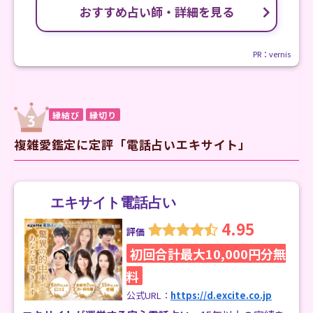
おすすめ占い師・詳細を見る
PR：vernis
縁結び
縁切り
複雑愛鑑定に定評「電話占いエキサイト」
エキサイト電話占い
4.95
評価
初回合計最大10,000円分無
料
公式URL：
https://d.excite.co.jp