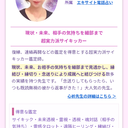
所属
エキサイト電話占い
現状・未来、相手の気持ちを細部まで
超実力派サイキッカー
復縁、連絡再開などの鑑定を得意とする超実力派サイ
キッカー鑑定師。
現状、未来、お相手の気持ちを細部まで見透かし、縁
結び・縁切り・念送りにより成就へと結びつける
数多
の実績を持つ先生です。「念送りしてもらったら、い
つも既読無視の彼から返事がきた！」大人気の先生。
心祈先生の詳細はこちら ＞
得意な鑑定
サイキック・未来透視・霊視・透視・魂対話（相手の
気持ち）・霊感タロット・遠隔ヒーリング・縁結び・