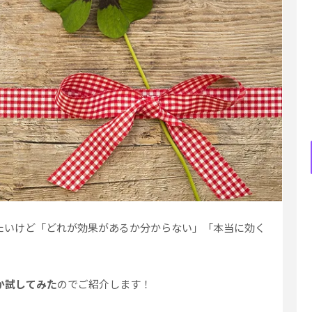
たいけど「どれが効果があるか分からない」「本当に効く
か試してみた
のでご紹介します！