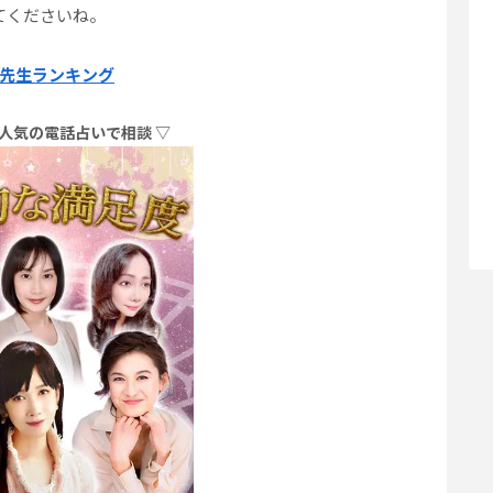
てくださいね。
先生ランキング
！人気の電話占いで相談 ▽