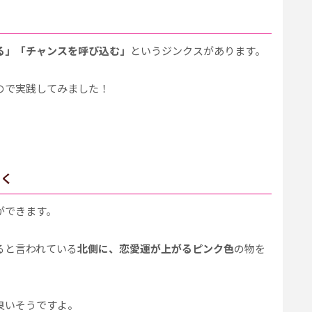
る」「チャンスを呼び込む」
というジンクスがあります。
ので実践してみました！
置く
ができます。
ると言われている
北側に、恋愛運が上がるピンク色
の物を
良いそうですよ。