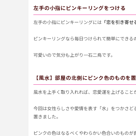
左手の小指にピンキーリングをつける
左手の小指にピンキーリングには
「恋を引き寄せ
ピンキーリングなら毎日つけられて簡単にできる
可愛いので気分も上がり一石二鳥です。
【風水】部屋の北側にピンク色のものを
風水を上手く取り入れれば、恋愛運を上げること
今回は女性らしさや愛情を表す「水」をつかさど
置きました。
ピンクの色はなるべくやわらかい色合いのものが