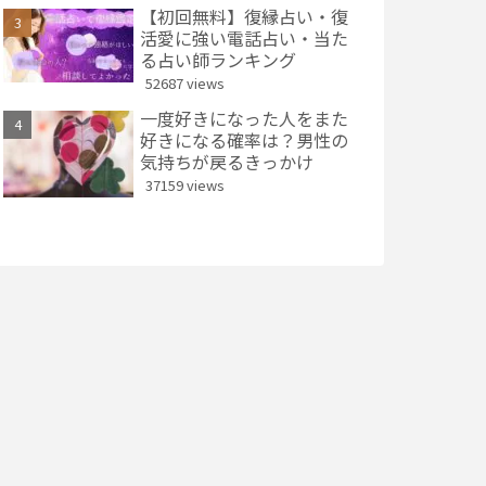
【初回無料】復縁占い・復
活愛に強い電話占い・当た
る占い師ランキング
52687 views
一度好きになった人をまた
好きになる確率は？男性の
気持ちが戻るきっかけ
37159 views