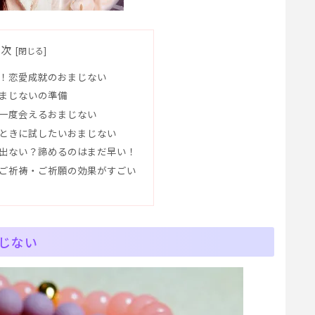
目次
！恋愛成就のおまじない
まじないの準備
一度会えるおまじない
ときに試したいおまじない
出ない？諦めるのはまだ早い！
ご祈祷・ご祈願の効果がすごい
じない