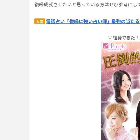
復縁成就させたいと思っている方はぜひ参考にし
電話占い「復縁に強い占い師」最強の当たる
人気
▽ 復縁できた