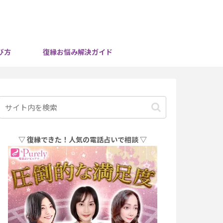
び方
復縁お悩み解決ガイド
▽ 復縁できた！人気の電話占いで相談 ▽