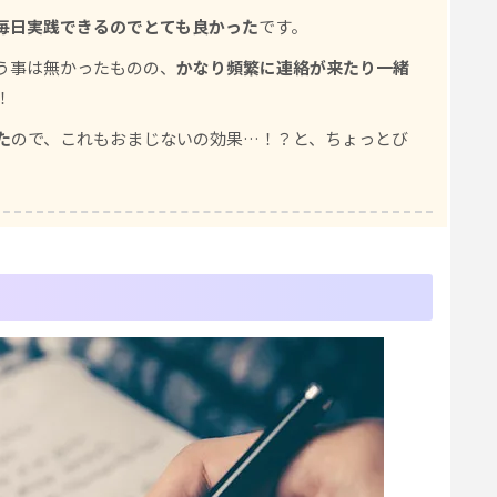
毎日実践できるのでとても良かった
です。
う事は無かったものの、
かなり頻繁に連絡が来たり一緒
！
た
ので、これもおまじないの効果…！？と、ちょっとび