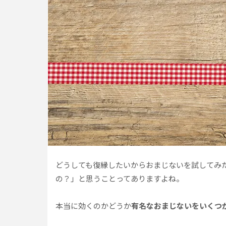
どうしても復縁したいからおまじないを試してみ
の？」と思うことってありますよね。
本当に効くのかどうか
有名なおまじないをいくつ