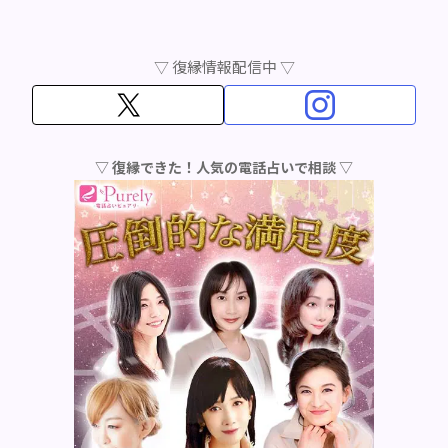
▽ 復縁情報配信中 ▽
▽ 復縁できた！人気の電話占いで相談 ▽