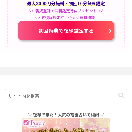
最大8000円分無料・初回10分無料鑑定
°˖✧ 新規登録で無料鑑定特典プレゼント ✧˖°
＼人気復縁鑑定師に今すぐ無料相談／
初回特典で復縁鑑定する
▽ 復縁できた！人気の電話占いで相談 ▽