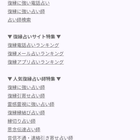
復縁に強い電話占い
復縁に強い占い師
占い師検索
▼ 復縁占いサイト特集 ▼
復縁電話占いランキング
復縁メール占いランキング
復縁アプリ占いランキング
▼ 人気復縁占い師特集 ▼
復縁に強い占い師
復縁引寄せ占い師
霊感霊視に強い占い師
復縁縁結び占い師
縁切り占い師
思念伝達占い師
音信不通・連絡引き寄せ占い師