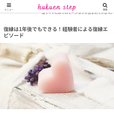
ホーム
復縁コラム
メニュー
検索
当サイトにはプロモーションが含まれています。
復縁は1年後でもできる！経験者による復縁エ
ピソード