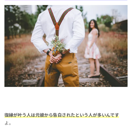
復縁が叶う人は
元彼から告白されたという人が
多いんです
よ。