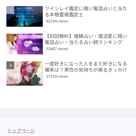
ツインレイ鑑定に強い電話占いと当た
る本格霊視鑑定士
62104 views
【初回無料】復縁占い・復活愛に強い
電話占い・当たる占い師ランキング
52687 views
一度好きになった人をまた好きになる
確率は？男性の気持ちが戻るきっかけ
37159 views
トップページ