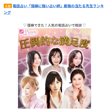
電話占い「復縁に強い占い師」最強の当たる先生ランキ
人気
ング
▽ 復縁できた！人気の電話占いで相談 ▽