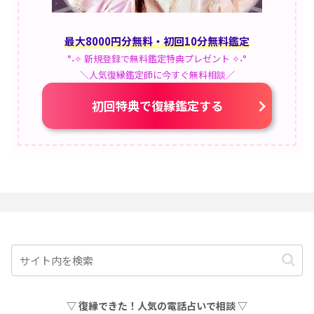
最大8000円分無料・初回10分無料鑑定
°˖✧ 新規登録で無料鑑定特典プレゼント ✧˖°
＼人気復縁鑑定師に今すぐ無料相談／
初回特典で復縁鑑定する
▽ 復縁できた！人気の電話占いで相談 ▽