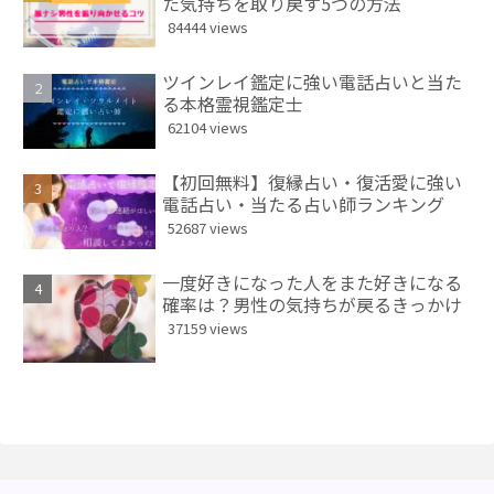
た気持ちを取り戻す5つの方法
84444 views
ツインレイ鑑定に強い電話占いと当た
る本格霊視鑑定士
62104 views
【初回無料】復縁占い・復活愛に強い
電話占い・当たる占い師ランキング
52687 views
一度好きになった人をまた好きになる
確率は？男性の気持ちが戻るきっかけ
37159 views