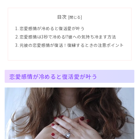
目次
恋愛感情が冷めると復活愛が叶う
恋愛感情は3秒で冷める!?彼への気持ち冷ます方法
元彼の恋愛感情が復活！復縁するときの注意ポイント
恋愛感情が冷めると復活愛が叶う