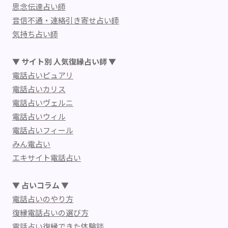
思念伝達占い師
音信不通・連絡引き寄せ占い師
気持ち占い師
▼ サイト別 人気復縁占い師 ▼
電話占いピュアリ
電話占いカリス
電話占いヴェルニ
電話占いウィル
電話占いフィール
みん電占い
エキサイト電話占い
▼ 占いコラム ▼
電話占いのやり方
復縁電話占いの選び方
電話占い復縁できた体験談