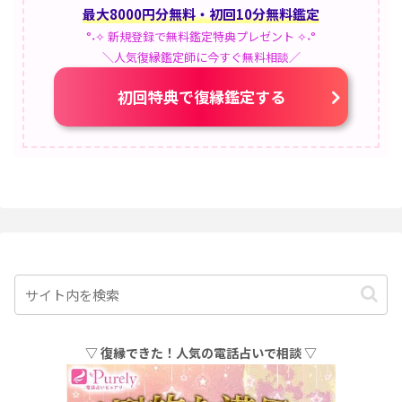
最大8000円分無料・初回10分無料鑑定
°˖✧ 新規登録で無料鑑定特典プレゼント ✧˖°
＼人気復縁鑑定師に今すぐ無料相談／
初回特典で復縁鑑定する
▽ 復縁できた！人気の電話占いで相談 ▽