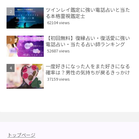
ツインレイ鑑定に強い電話占いと当た
る本格霊視鑑定士
62104 views
【初回無料】復縁占い・復活愛に強い
電話占い・当たる占い師ランキング
52687 views
一度好きになった人をまた好きになる
確率は？男性の気持ちが戻るきっかけ
37159 views
トップページ