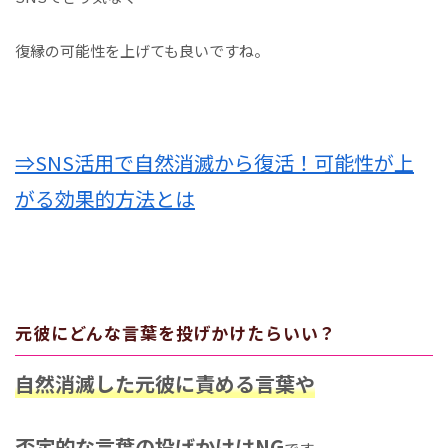
復縁の可能性を上げても良いですね。
⇒SNS活用で自然消滅から復活！可能性が上
がる効果的方法とは
元彼にどんな言葉を投げかけたらいい？
自然消滅した元彼に
責める言葉や
否定的な言葉の投げかけはNG