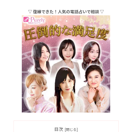
▽ 復縁できた！人気の電話占いで相談 ▽
目次