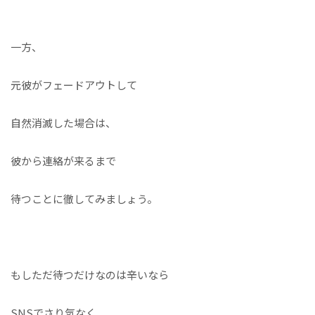
一方、
元彼がフェードアウトして
自然消滅した場合は、
彼から連絡が来るまで
待つことに徹してみましょう。
もしただ待つだけなのは辛いなら
SNSでさり気なく