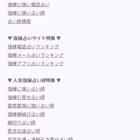
復縁に強い電話占い
復縁に強い占い師
占い師検索
▼ 復縁占いサイト特集 ▼
復縁電話占いランキング
復縁メール占いランキング
復縁アプリ占いランキング
▼ 人気復縁占い師特集 ▼
復縁に強い占い師
復縁引寄せ占い師
霊感霊視に強い占い師
復縁縁結び占い師
縁切り占い師
思念伝達占い師
音信不通・連絡引き寄せ占い師