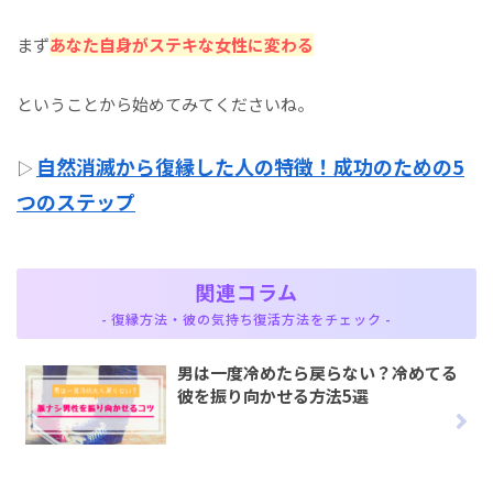
まず
あなた自身がステキな女性に変わる
ということから始めてみてくださいね。
自然消滅から復縁した人の特徴！成功のための5
▷
つのステップ
関連コラム
- 復縁方法・彼の気持ち復活方法をチェック -
男は一度冷めたら戻らない？冷めてる
彼を振り向かせる方法5選