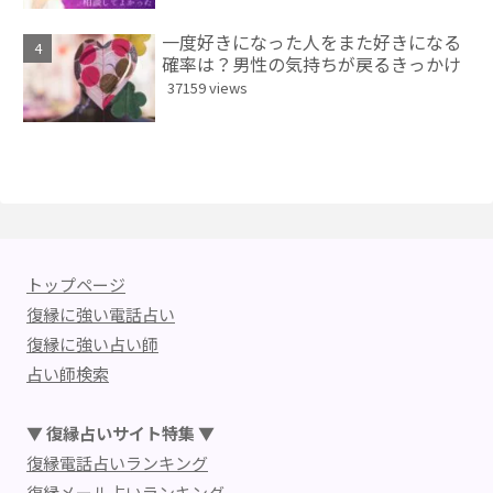
一度好きになった人をまた好きになる
確率は？男性の気持ちが戻るきっかけ
37159 views
トップページ
復縁に強い電話占い
復縁に強い占い師
占い師検索
▼ 復縁占いサイト特集 ▼
復縁電話占いランキング
復縁メール占いランキング