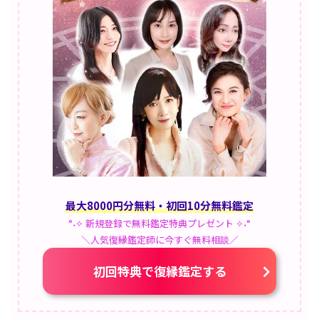
最大8000円分無料・初回10分無料鑑定
°˖✧ 新規登録で無料鑑定特典プレゼント ✧˖°
＼人気復縁鑑定師に今すぐ無料相談／
初回特典で復縁鑑定する