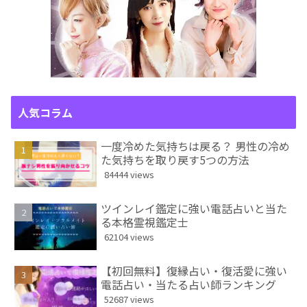
人気コラム
一度冷めた気持ちは戻る？ 男性の冷め
た気持ちを取り戻す5つの方法
84444 views
ツインレイ鑑定に強い電話占いと当た
る本格霊視鑑定士
62104 views
【初回無料】復縁占い・復活愛に強い
電話占い・当たる占い師ランキング
52687 views