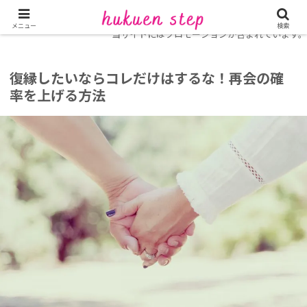
ホーム
復縁コラム
メニュー
検索
当サイトにはプロモーションが含まれています。
復縁したいならコレだけはするな！再会の確
率を上げる方法