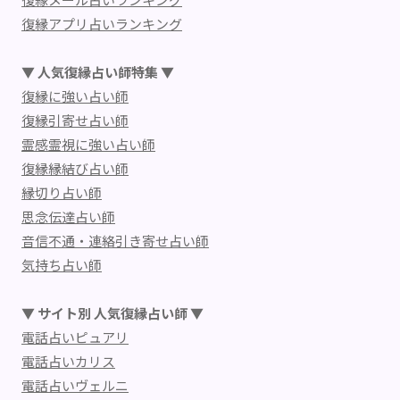
復縁アプリ占いランキング
▼ 人気復縁占い師特集 ▼
復縁に強い占い師
復縁引寄せ占い師
霊感霊視に強い占い師
復縁縁結び占い師
縁切り占い師
思念伝達占い師
音信不通・連絡引き寄せ占い師
気持ち占い師
▼ サイト別 人気復縁占い師 ▼
電話占いピュアリ
電話占いカリス
電話占いヴェルニ