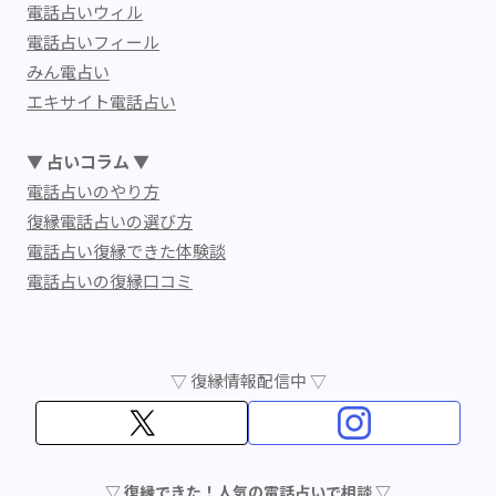
電話占いウィル
電話占いフィール
みん電占い
エキサイト電話占い
▼ 占いコラム ▼
電話占いのやり方
復縁電話占いの選び方
電話占い復縁できた体験談
電話占いの復縁口コミ
▽ 復縁情報配信中 ▽
▽ 復縁できた！人気の電話占いで相談 ▽