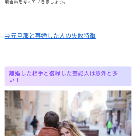
最善策を考えていきましょう。
⇒元旦那と再婚した人の失敗特徴
離婚した相手と復縁した芸能人は意外と多
い！