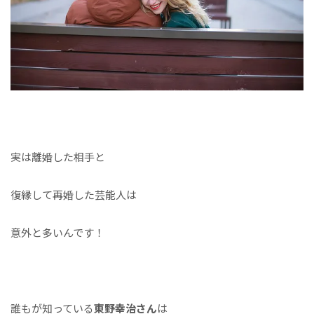
実は離婚した相手と
復縁して再婚した芸能人は
意外と多いんです！
誰もが知っている
東野幸治さん
は