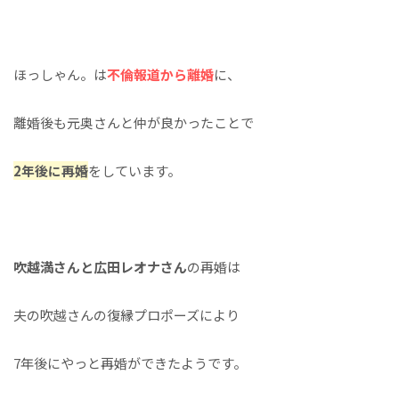
ほっしゃん。は
不倫報道から離婚
に、
離婚後も元奥さんと仲が良かったことで
2年後に再婚
をしています。
吹越満さんと広田レオナさん
の再婚は
夫の吹越さんの復縁プロポーズにより
7年後にやっと再婚ができたようです。