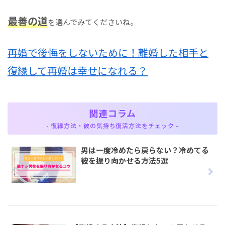
最善の道
を選んでみてくださいね。
再婚で後悔をしないために！離婚した相手と
復縁して再婚は幸せになれる？
関連コラム
- 復縁方法・彼の気持ち復活方法をチェック -
男は一度冷めたら戻らない？冷めてる
彼を振り向かせる方法5選