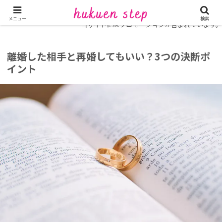
ホーム
復縁コラム
同じ人と再婚
メニュー
検索
当サイトにはプロモーションが含まれています。
離婚した相手と再婚してもいい？3つの決断ポ
イント