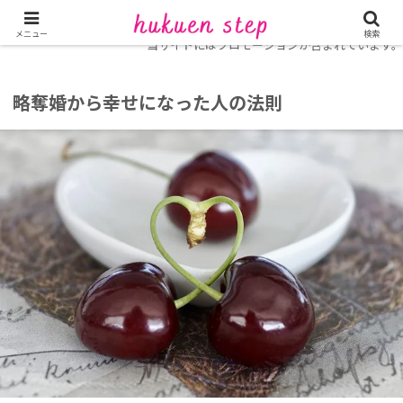
ホーム
復縁コラム
不倫・複雑愛の復縁
メニュー
検索
当サイトにはプロモーションが含まれています。
略奪婚から幸せになった人の法則