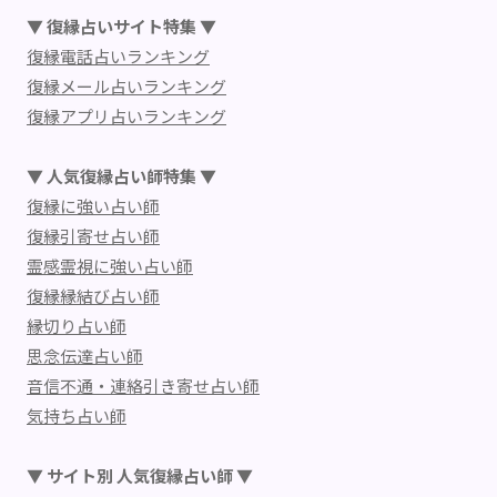
▼ 復縁占いサイト特集 ▼
復縁電話占いランキング
復縁メール占いランキング
復縁アプリ占いランキング
▼ 人気復縁占い師特集 ▼
復縁に強い占い師
復縁引寄せ占い師
霊感霊視に強い占い師
復縁縁結び占い師
縁切り占い師
思念伝達占い師
音信不通・連絡引き寄せ占い師
気持ち占い師
▼ サイト別 人気復縁占い師 ▼