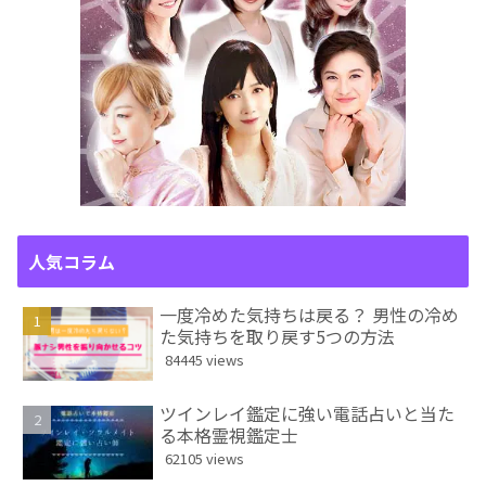
人気コラム
一度冷めた気持ちは戻る？ 男性の冷め
た気持ちを取り戻す5つの方法
84445 views
ツインレイ鑑定に強い電話占いと当た
る本格霊視鑑定士
62105 views