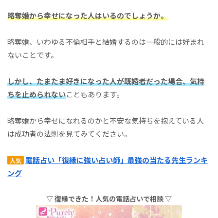
略奪婚から幸せになった人は
いるのでしょうか。
略奪婚、いわゆる不倫相手と結婚するのは一般的には好まれ
ないことです。
しかし、たまたま好きになった人が
既婚者だった場合、
気持
ちを止められない
こともあります。
略奪婚から幸せになれるのかと不安な気持ちを抱えている人
は成功者の法則を見てみてください。
電話占い「復縁に強い占い師」最強の当たる先生ランキ
人気
ング
▽ 復縁できた！人気の電話占いで相談 ▽