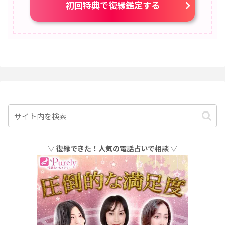
初回特典で復縁鑑定する
▽ 復縁できた！人気の電話占いで相談 ▽