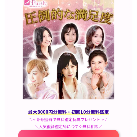
最大8000円分無料・初回10分無料鑑定
°˖✧ 新規登録で無料鑑定特典プレゼント ✧˖°
＼人気復縁鑑定師に今すぐ無料相談／