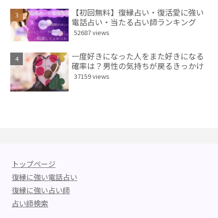
【初回無料】復縁占い・復活愛に強い
電話占い・当たる占い師ランキング
52687 views
一度好きになった人をまた好きになる
確率は？男性の気持ちが戻るきっかけ
37159 views
トップページ
復縁に強い電話占い
復縁に強い占い師
占い師検索