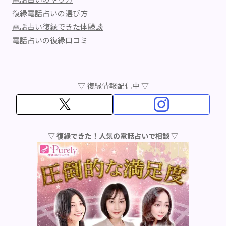
復縁電話占いの選び方
電話占い復縁できた体験談
電話占いの復縁口コミ
▽ 復縁情報配信中 ▽
▽ 復縁できた！人気の電話占いで相談 ▽