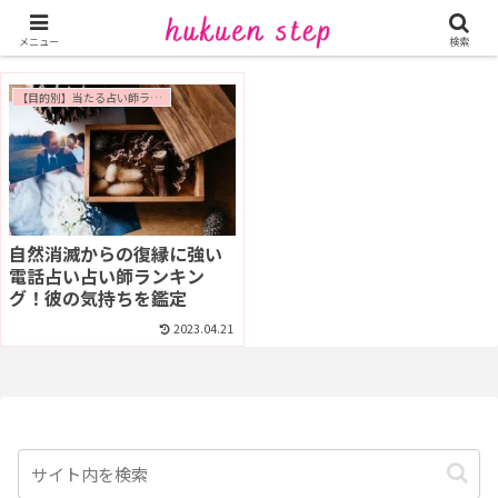
元彼の気持ち占い
メニュー
検索
【目的別】当たる占い師ランキング
自然消滅からの復縁に強い
電話占い占い師ランキン
グ！彼の気持ちを鑑定
2023.04.21