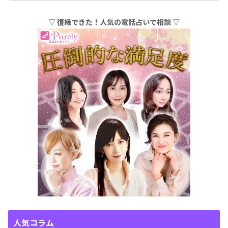
▽ 復縁できた！人気の電話占いで相談 ▽
人気コラム