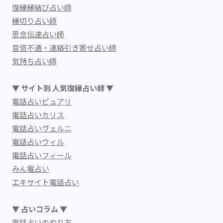
復縁縁結び占い師
縁切り占い師
思念伝達占い師
音信不通・連絡引き寄せ占い師
気持ち占い師
▼ サイト別 人気復縁占い師 ▼
電話占いピュアリ
電話占いカリス
電話占いヴェルニ
電話占いウィル
電話占いフィール
みん電占い
エキサイト電話占い
▼ 占いコラム ▼
電話占いのやり方