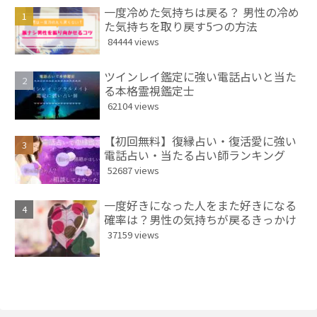
一度冷めた気持ちは戻る？ 男性の冷め
た気持ちを取り戻す5つの方法
84444 views
ツインレイ鑑定に強い電話占いと当た
る本格霊視鑑定士
62104 views
【初回無料】復縁占い・復活愛に強い
電話占い・当たる占い師ランキング
52687 views
一度好きになった人をまた好きになる
確率は？男性の気持ちが戻るきっかけ
37159 views