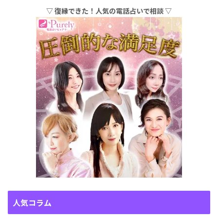
▽ 復縁できた！人気の電話占いで相談 ▽
人気コラム