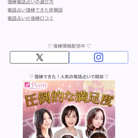
復縁電話占いの選び方
電話占い復縁できた体験談
電話占いの復縁口コミ
▽ 復縁情報配信中 ▽
▽ 復縁できた！人気の電話占いで相談 ▽