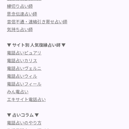
縁切り占い師
思念伝達占い師
音信不通・連絡引き寄せ占い師
気持ち占い師
▼ サイト別 人気復縁占い師 ▼
電話占いピュアリ
電話占いカリス
電話占いヴェルニ
電話占いウィル
電話占いフィール
みん電占い
エキサイト電話占い
▼ 占いコラム ▼
電話占いのやり方