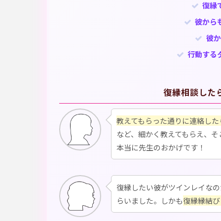
復縁
彼から
彼か
行動する
復縁相談した
教えてもらった通りに連絡した
など、細かく教えてもらえ、そ
本当に先生のおかげです！
復縁したい彼がツインレイなの
らいました。しかも
復縁縁結び