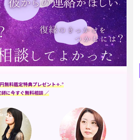
円無料鑑定特典プレゼント✧˖°
定師に今すぐ無料相談 ／