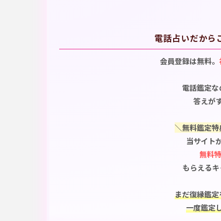
電話占いだから
会員登録は無料。
電話鑑定な
答えが
＼無料鑑定特
当サイト
無料特
もらえるキ
まだ復縁鑑定
一度鑑定