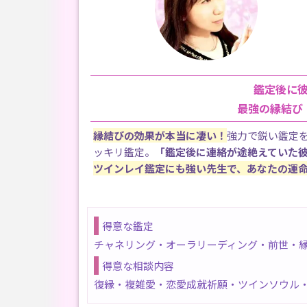
鑑定後に
最強の縁結び
縁結びの効果が本当に凄い！
強力で鋭い鑑定
ッキリ鑑定。
「鑑定後に連絡が途絶えていた
ツインレイ鑑定にも強い先生で、あなたの運
得意な鑑定
チャネリング・オーラリーディング・前世・縁
得意な相談内容
復縁・複雑愛・恋愛成就祈願・ツインソウル・