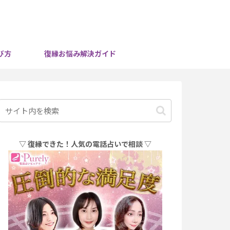
び方
復縁お悩み解決ガイド
▽ 復縁できた！人気の電話占いで相談 ▽