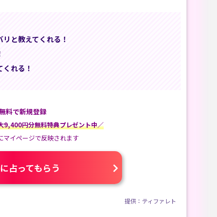
バリと教えてくれる！
！
てくれる！
無料で新規登録
9,400円分無料特典プレゼント中／
にマイページで反映されます
に占ってもらう
提供：ティファレト