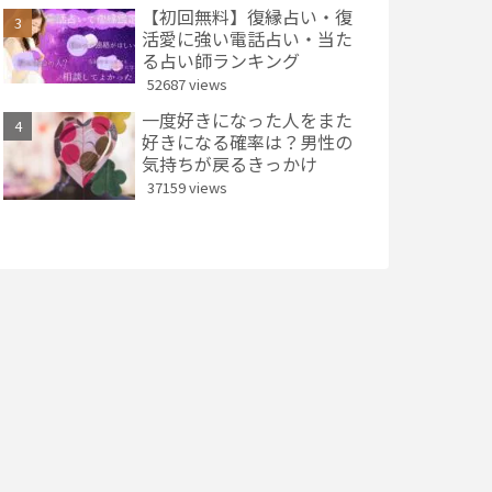
【初回無料】復縁占い・復
活愛に強い電話占い・当た
る占い師ランキング
52687 views
一度好きになった人をまた
好きになる確率は？男性の
気持ちが戻るきっかけ
37159 views