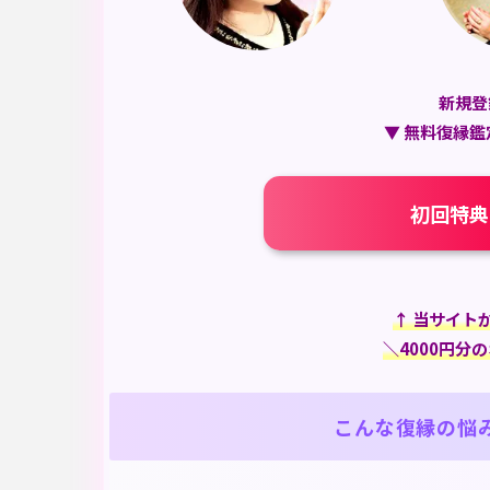
新規登
▼ 無料復縁鑑
初回特典
↑ 当サイト
＼4000円分
こんな復縁の悩