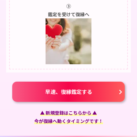
③
鑑定を受けて復縁へ
早速、復縁鑑定する
▲ 新規登録はこちらから ▲
今が復縁へ動くタイミングです！