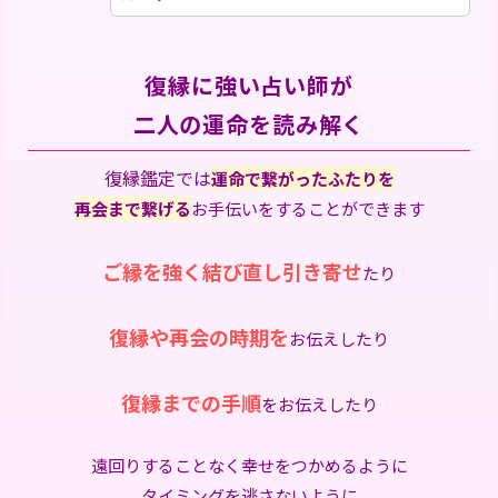
復縁に強い占い師が
二人の運命を読み解く
復縁鑑定では
運命で繋がったふたりを
再会まで繋げる
お手伝いをすることができます
ご縁を強く結び直し引き寄せ
たり
復縁や再会の時期を
お伝えしたり
復縁までの手順
をお伝えしたり
遠回りすることなく幸せをつかめるように
タイミングを逃さないように