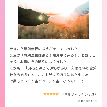
元彼から既読無視の状態が続いていました。
先生は
「絶対連絡は来る！来月中に来る！」とおっし
ゃり、本当にその通りに
なりました。
しかも、「SNSを通じて連絡があり、突然復縁の話が
彼からある」と、、、お見立て通りになりました！
時期もピタリと当たって、本当にびっくりです！
5.0
匿名 さん（30代・女性）
※ 個人の感想です