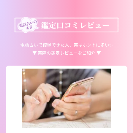
電話占いで復縁できた人、実はホントに多い✨
▼ 実際の鑑定レビューをご紹介 ▼