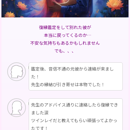
復縁鑑定をして別れた彼が
本当に戻ってくるのか…
不安な気持ちもあるかもしれません
でも、、、
鑑定後、音信不通の元彼から連絡が来まし
た！
先生の縁結び引き寄せは本物でした！
先生のアドバイス通りに連絡したら復縁でき
ました涙
ツインレイだと教えてもらい頑張ってよかっ
たです！