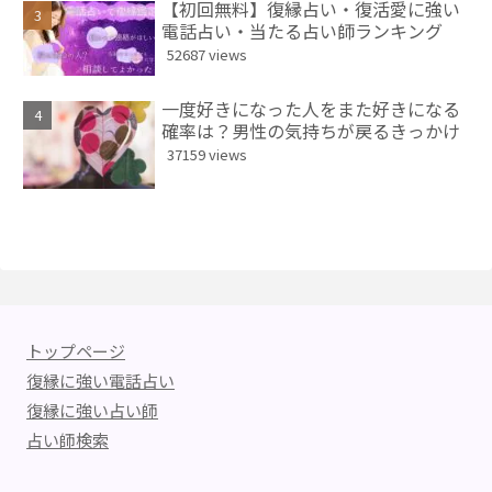
【初回無料】復縁占い・復活愛に強い
電話占い・当たる占い師ランキング
52687 views
一度好きになった人をまた好きになる
確率は？男性の気持ちが戻るきっかけ
37159 views
トップページ
復縁に強い電話占い
復縁に強い占い師
占い師検索