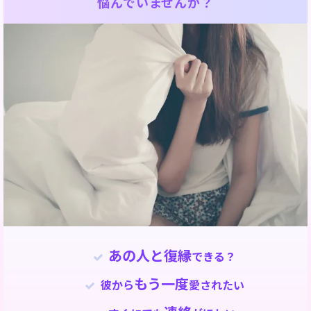
悩んでいませんか？
あの人と復縁
できる？
もう一度
彼から
愛されたい