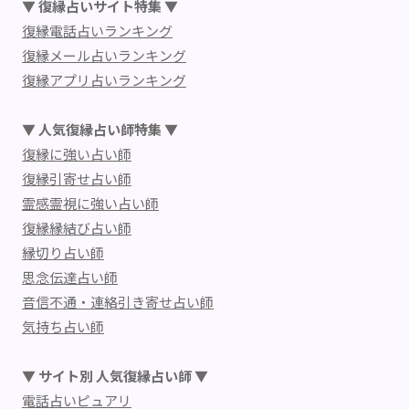
▼ 復縁占いサイト特集 ▼
復縁電話占いランキング
復縁メール占いランキング
復縁アプリ占いランキング
▼ 人気復縁占い師特集 ▼
復縁に強い占い師
復縁引寄せ占い師
霊感霊視に強い占い師
復縁縁結び占い師
縁切り占い師
思念伝達占い師
音信不通・連絡引き寄せ占い師
気持ち占い師
▼ サイト別 人気復縁占い師 ▼
電話占いピュアリ