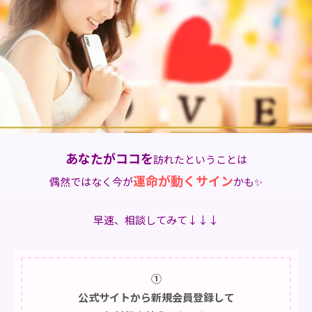
あなたがココを
訪れたということは
運命が動くサイン
偶然ではなく今が
かも✨
早速、相談してみて↓↓↓
①
公式サイトから新規会員登録して