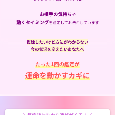
お相手の気持ち
や
動くタイミング
を鑑定してお伝えしています
復縁したいけど方法がわからない
今の状況を変えたいあなたへ
たった1回
の鑑定が
運命を動かすカギに