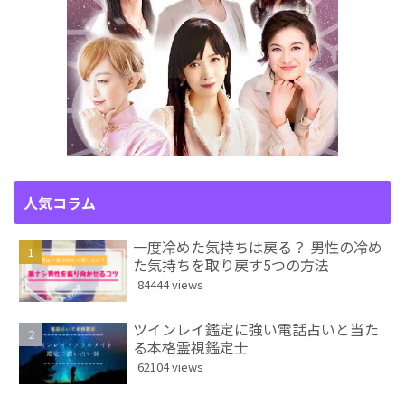
人気コラム
一度冷めた気持ちは戻る？ 男性の冷め
た気持ちを取り戻す5つの方法
84444 views
ツインレイ鑑定に強い電話占いと当た
る本格霊視鑑定士
62104 views