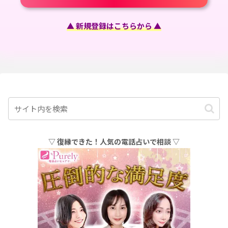
▲ 新規登録はこちらから ▲
▽ 復縁できた！人気の電話占いで相談 ▽