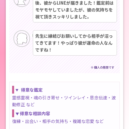
後、彼からLINEが届きました！鑑定前は
モヤモヤしていましたが、彼の気持ちを
視て頂きスッキリしました。
先生に縁結びお願いしてから相手が沼っ
てきてます！やっぱり彼が運命の人なん
ですね！
※ 個人の感想です
得意な鑑定
霊感霊視・魂の引き寄せ・ツインレイ・思念伝達・波
動修正 など
得意な相談内容
▼
復縁・出会い・相手の気持ち・複雑な恋愛 など