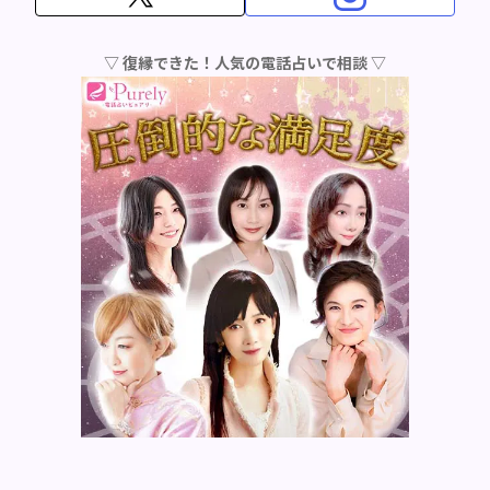
▽ 復縁できた！人気の電話占いで相談 ▽