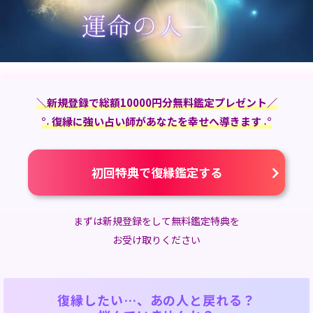
＼新規登録で総額10000円分無料鑑定プレゼント／
°˖ 復縁に強い占い師があなたを幸せへ導きます ˖°
初回特典で復縁鑑定する
まずは新規登録をして無料鑑定特典を
お受け取りください
復縁したい…、あの人と戻れる？