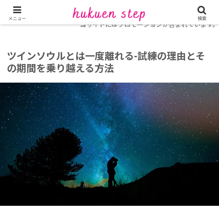
ホーム
復縁コラム
運命の人・ツインレイ
メニュー
検索
当サイトにはプロモーションが含まれています。
ツインソウルとは一度離れる-試練の理由とそ
の期間を乗り越える方法