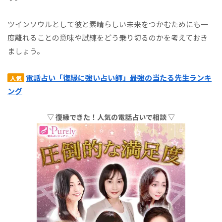
ツインソウルとして彼と素晴らしい未来をつかむためにも一
度離れることの意味や試練をどう乗り切るのかを考えておき
ましょう。
電話占い「復縁に強い占い師」最強の当たる先生ランキ
人気
ング
▽ 復縁できた！人気の電話占いで相談 ▽