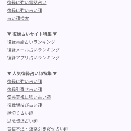
復縁に強い電話占い
復縁に強い占い師
占い師検索
▼ 復縁占いサイト特集 ▼
復縁電話占いランキング
復縁メール占いランキング
復縁アプリ占いランキング
▼ 人気復縁占い師特集 ▼
復縁に強い占い師
復縁引寄せ占い師
霊感霊視に強い占い師
復縁縁結び占い師
縁切り占い師
思念伝達占い師
音信不通・連絡引き寄せ占い師