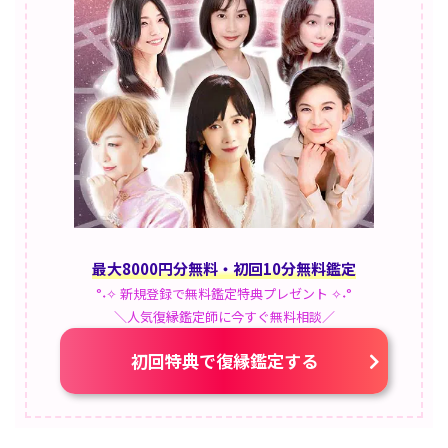
最大8000円分無料・初回10分無料鑑定
°˖✧ 新規登録で無料鑑定特典プレゼント ✧˖°
＼人気復縁鑑定師に今すぐ無料相談／
初回特典で復縁鑑定する