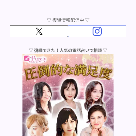
▽ 復縁情報配信中 ▽
▽ 復縁できた！人気の電話占いで相談 ▽