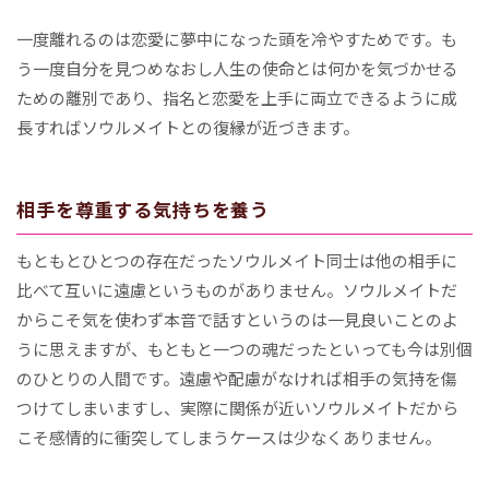
一度離れるのは恋愛に夢中になった頭を冷やすためです。も
う一度自分を見つめなおし人生の使命とは何かを気づかせる
ための離別であり、指名と恋愛を上手に両立できるように成
長すればソウルメイトとの復縁が近づきます。
相手を尊重する気持ちを養う
もともとひとつの存在だったソウルメイト同士は他の相手に
比べて互いに遠慮というものがありません。ソウルメイトだ
からこそ気を使わず本音で話すというのは一見良いことのよ
うに思えますが、もともと一つの魂だったといっても今は別個
のひとりの人間です。遠慮や配慮がなければ相手の気持を傷
つけてしまいますし、実際に関係が近いソウルメイトだから
こそ感情的に衝突してしまうケースは少なくありません。