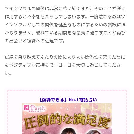
ツインソウルの関係は非常に強い絆ですが、そのことが逆に
作用すると不幸をもたらしてしまいます。一度離れるのはツ
インソウルとしての関係を健全なものにするための試練にほ
かなりません。離れている期間を有意義に過ごすことが再び
の出会いと復縁への近道です。
試練を乗り越えてふたりの間によりよい関係性を築くために
もポジティブな気持ちで一日一日を大切に過ごしてくださ
い。
【復縁できる】No.1電話占い