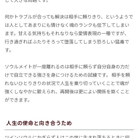
何かトラブルが合っても解決は相手に頼りきり、というようで
は人としてあまりにも情けなく魂のランクも低下してしまい
ます。甘える気持ちもそれなりなら愛情表現の一種ですが、
行き過ぎればふたりそろって堕落してしまう恐ろしい猛毒で
す。
ソウルメイトが一度離れるのは相手に頼らず自分自身の力だ
けで自立できる強さを身につけるための試練です。 相手を頼
れないひとりきりの状況で人生を乗り切っていくことで魂が
強くしなやかに鍛えられ、再開後は更によい関係を築くこと
ができます。
人生の使命と向き合うため
ツインソウルにかぎらず人はこの世に生まれ落ちるときに何