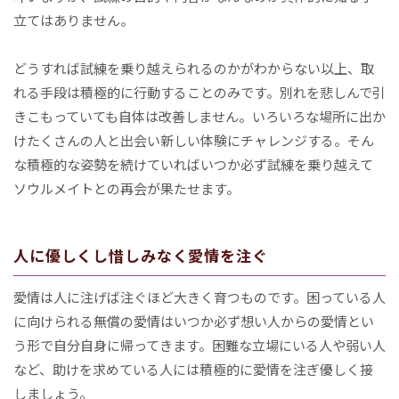
立てはありません。
どうすれば試練を乗り越えられるのかがわからない以上、取
れる手段は積極的に行動することのみです。別れを悲しんで引
きこもっていても自体は改善しません。いろいろな場所に出か
けたくさんの人と出会い新しい体験にチャレンジする。そん
な積極的な姿勢を続けていればいつか必ず試練を乗り越えて
ソウルメイトとの再会が果たせます。
人に優しくし惜しみなく愛情を注ぐ
愛情は人に注げば注ぐほど大きく育つものです。困っている人
に向けられる無償の愛情はいつか必ず想い人からの愛情とい
う形で自分自身に帰ってきます。困難な立場にいる人や弱い人
など、助けを求めている人には積極的に愛情を注ぎ優しく接
しましょう。