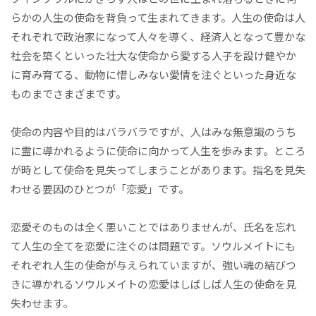
らかの人生の使命を背負って生まれてきます。人生の使命は人
それぞれで政治家になって人々を導く、経済人となって豊かな
社会を築くといった壮大な使命から愛する人子を設け健やか
に育み育てる、動物に惜しみない愛情を注ぐといった身近な
ものまでさまざまです。
使命の内容や目的はバラバラですが、人はみな無意識のうち
に霊に導かれるように使命に向かって人生を歩みます。ところ
が時として使命を見失ってしまうことがあります。指名を見失
わせる要因のひとつが「恋愛」です。
恋愛そのものは全く悪いことではありませんが、氏名を忘れ
て人生の全てを恋愛に注ぐのは問題です。ソウルメイトにも
それぞれ人生の使命が与えられていますが、強い魂の結びつ
きに導かれるソウルメイトの恋愛はしばしば人生の使命を見
失わせます。