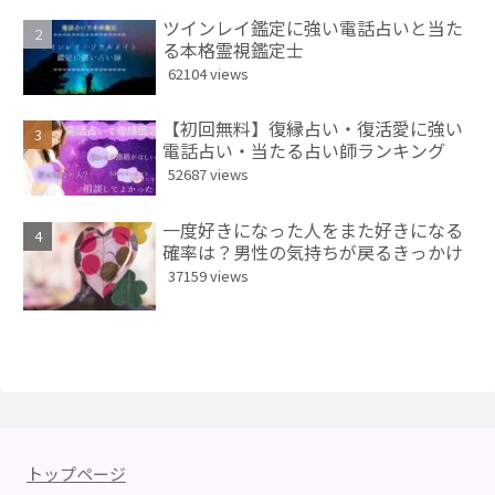
ツインレイ鑑定に強い電話占いと当た
る本格霊視鑑定士
62104 views
【初回無料】復縁占い・復活愛に強い
電話占い・当たる占い師ランキング
52687 views
一度好きになった人をまた好きになる
確率は？男性の気持ちが戻るきっかけ
37159 views
トップページ