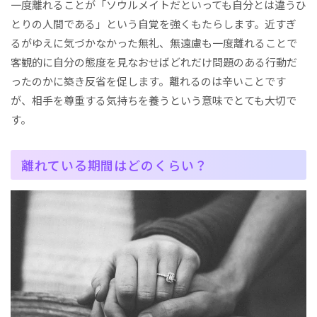
一度離れることが「ソウルメイトだといっても自分とは違うひ
とりの人間である」という自覚を強くもたらします。近すぎ
るがゆえに気づかなかった無礼、無遠慮も一度離れることで
客観的に自分の態度を見なおせばどれだけ問題のある行動だ
ったのかに築き反省を促します。離れるのは辛いことです
が、相手を尊重する気持ちを養うという意味でとても大切で
す。
離れている期間はどのくらい？