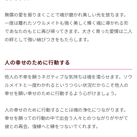
無償の愛を振りまくことで魂が磨かれ美しい光を放ちます。
一度は離れたソウルメイトも強く美しく輝く魂に導かれる形
であなたのもとに再び帰ってきます。大きく育った愛情は二人
の絆として強い結びつきをもたらします。
人の幸せのために行動する
他人の不幸を願うネガティブな気持ちは魂を濁らせます。ソウ
ルメイトと一度わかれるというつらい状況だからこそ他人の
幸せを願い幸せのために行動するよう心がけましょう。
人の幸せのために行動することは魂の浄化につながります。
幸せを願っての行動の中で出会う人々とのつながりがやがて
彼との再会、復縁へと縁をつないでくれます。