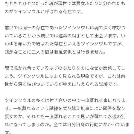
もともとひとつだった魂が現世では男女ふたりに分かれたも
のがツインソウルと呼ばれる存在です。
前世では同一の存在であったツインソウルは魂で深く結びつ
いていることから現世では運命の相手として出会います。い
わゆる赤い糸で結ばれた存在といえるツインソウルですが、
残念なことに二人の間は順風満帆とは行きません。
魂で惹かれ合っているはずのふたりなのになぜか反発してし
まう。ツインソウルにはよく見られる現象ですが、これは前
世から深く結びついているがゆえに与えられる試練です。
ツインソウルの多くは付き合いの中で一度離れる事になりま
す。一度離れるという試練を乗り越え無事によい関係を取り
戻すのか、それとも一度離れることで思いが薄れて永遠の別
れになってしまうのか。全ては自分自身の行動にかかっていま
す。