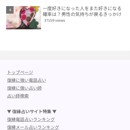
一度好きになった人をまた好きになる
確率は？男性の気持ちが戻るきっかけ
37159 views
トップページ
復縁に強い電話占い
復縁に強い占い師
占い師検索
▼ 復縁占いサイト特集 ▼
復縁電話占いランキング
復縁メール占いランキング