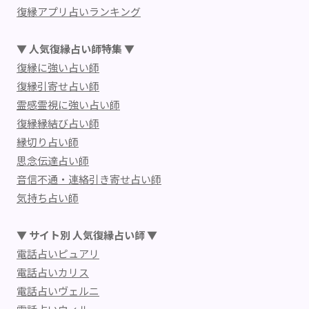
復縁アプリ占いランキング
▼ 人気復縁占い師特集 ▼
復縁に強い占い師
復縁引寄せ占い師
霊感霊視に強い占い師
復縁縁結び占い師
縁切り占い師
思念伝達占い師
音信不通・連絡引き寄せ占い師
気持ち占い師
▼ サイト別 人気復縁占い師 ▼
電話占いピュアリ
電話占いカリス
電話占いヴェルニ