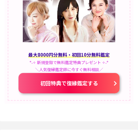
最大8000円分無料・初回10分無料鑑定
°˖✧ 新規登録で無料鑑定特典プレゼント ✧˖°
＼人気復縁鑑定師に今すぐ無料相談／
初回特典で復縁鑑定する