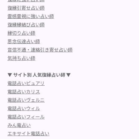
復縁引寄せ占い師
霊感霊視に強い占い師
復縁縁結び占い師
縁切り占い師
思念伝達占い師
音信不通・連絡引き寄せ占い師
気持ち占い師
▼ サイト別 人気復縁占い師 ▼
電話占いピュアリ
電話占いカリス
電話占いヴェルニ
電話占いウィル
電話占いフィール
みん電占い
エキサイト電話占い