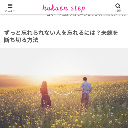
ホーム
復縁コラム
メニュー
検索
当サイトにはプロモーションが含まれています。
ずっと忘れられない人を忘れるには？未練を
断ち切る方法