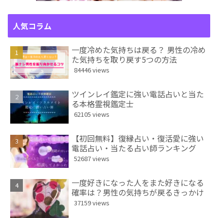
人気コラム
一度冷めた気持ちは戻る？ 男性の冷め
た気持ちを取り戻す5つの方法
84446 views
ツインレイ鑑定に強い電話占いと当た
る本格霊視鑑定士
62105 views
【初回無料】復縁占い・復活愛に強い
電話占い・当たる占い師ランキング
52687 views
一度好きになった人をまた好きになる
確率は？男性の気持ちが戻るきっかけ
37159 views