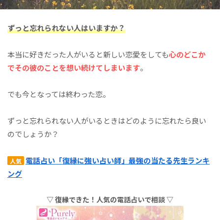
ずっと忘れられない人はいますか？
本当に好きだった人がいると新しい恋愛をしても
心のどこか
でその彼のことを
想い続けてしまいます
。
でも今となっては終わった恋。
ずっと忘れられない人がいるときはどのように忘れたら良い
のでしょうか？
電話占い「復縁に強い占い師」最強の当たる先生ランキ
人気
ング
▽ 復縁できた！人気の電話占いで相談 ▽