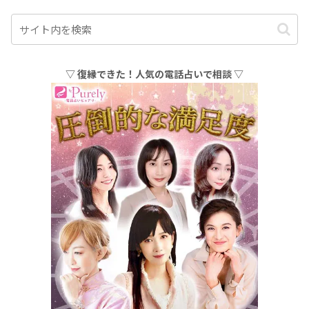
▽ 復縁できた！人気の電話占いで相談 ▽