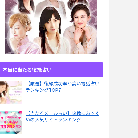
本当に当たる復縁占い
【厳選】復縁成功率が高い電話占い
ランキングTOP7
【当たるメール占い】復縁におすす
めの人気サイトランキング