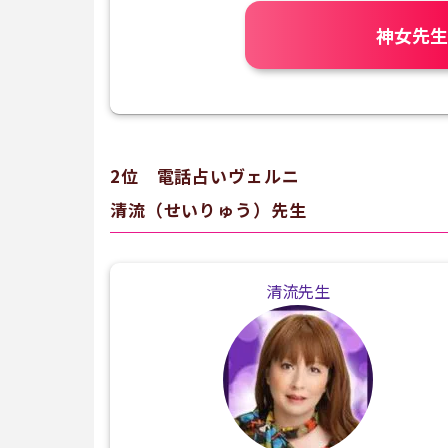
神女先生
2位 電話占いヴェルニ
清流（せいりゅう）先生
清流先生