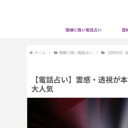
復縁に強い電話占い
復
ホーム
復縁に強い電話占い
【目的別】
【電話占い】霊感・透視が本
大人気