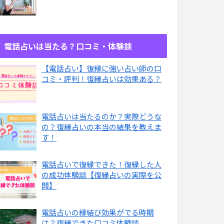
電話占いは当たる？口コミ・体験談
【電話占い】復縁に強い占い師の口
コミ・評判！復縁占いは効果ある？
電話占いは当たるのか？実際どうな
の？復縁占いの本当の結果を教えま
す！
電話占いで復縁できた！復縁した人
の成功体験談【復縁占いの実際を公
開】
電話占いの縁結び効果がでる時期
は？復縁できた口コミ体験談