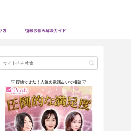
び方
復縁お悩み解決ガイド
▽ 復縁できた！人気の電話占いで相談 ▽