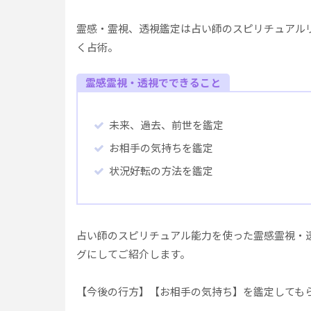
霊感・霊視、透視鑑定は占い師のスピリチュアル
く占術。
霊感霊視・透視でできること
未来、過去、前世を鑑定
お相手の気持ちを鑑定
状況好転の方法を鑑定
占い師のスピリチュアル能力を使った霊感霊視・
グにしてご紹介します。
【今後の行方】【お相手の気持ち】を鑑定しても