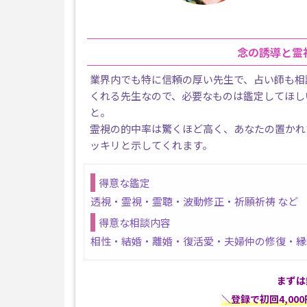
念の誘導と霊
業界内でも特に信頼の厚い先生で、占い師も相
くれる先生なので、必要なものは鑑定してほし
と。
霊視の的中率は驚くほど高く、あなたの置かれ
ッキリと示してくれます。
得意な鑑定
透視・霊視・霊聴・波動修正・祈願祈祷 など
得意な相談内容
相性・結婚・離婚・復活愛・夫婦仲の修復・縁
まずは
＼登録で初回4,0