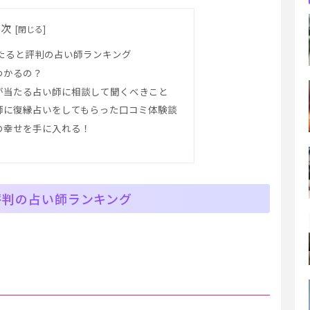
目次
たると評判の占い師ランキング
わかるの？
が当たる占い師に相談して聞くべきこと
師に復縁占いをしてもらった口コミ体験談
の幸せを手に入れる！
評判の占い師ランキング