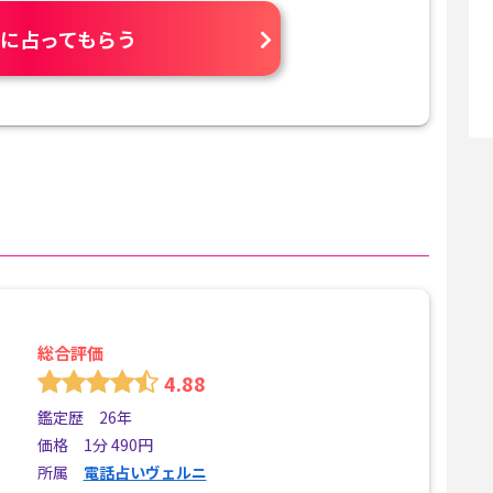
に占ってもらう
総合評価
4.88
鑑定歴 26年
価格 1分 490円
所属
電話占いヴェルニ