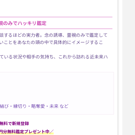
視のみでハッキリ鑑定
談するほどの実力者。念の誘導、霊視のみで鑑定して
いことをあなたの頭の中で具体的にイメージするこ
ている状況や相手の気持ち、これから訪れる近未来ハ
結び・縁切り・略奪愛・未来 など
無料で新規登録
00円分無料鑑定プレゼント中／