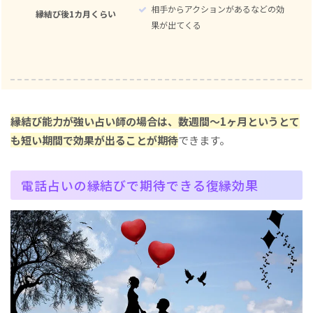
相手からアクションがあるなどの効
縁結び後1カ月くらい
果が出てくる
縁結び能力が強い占い師の場合は、数週間～1ヶ月というとて
も短い期間で効果が出ることが期待
できます。
電話占いの縁結びで期待できる復縁効果