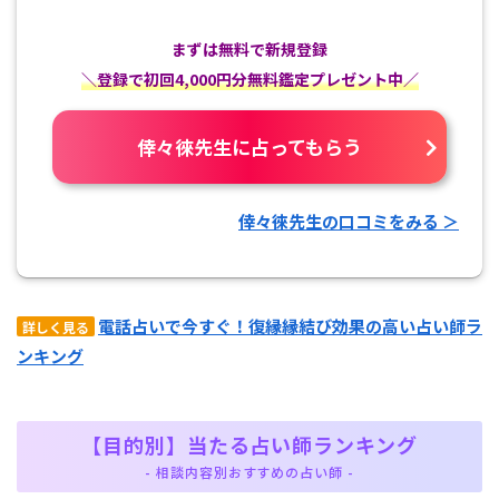
まずは無料で新規登録
＼登録で初回4,000円分無料鑑定プレゼント中／
倖々徠先生に占ってもらう
倖々徠先生の口コミをみる ＞
電話占いで今すぐ！復縁縁結び効果の高い占い師ラ
詳しく見る
ンキング
【目的別】当たる占い師ランキング
- 相談内容別おすすめの占い師 -