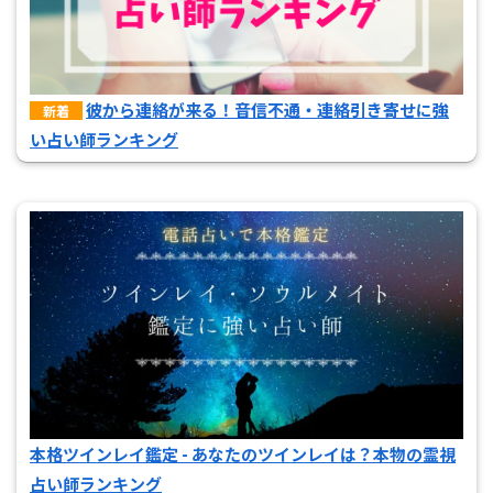
彼から連絡が来る！音信不通・連絡引き寄せに強
新着
い占い師ランキング
本格ツインレイ鑑定 - あなたのツインレイは？本物の霊視
占い師ランキング