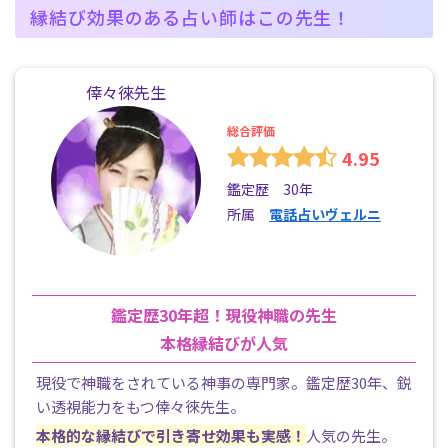
縁結び効果のある占い師はこの先生！
倖々徠先生
総合評価
4.95
鑑定歴 30年
所属
電話占いヴェルニ
鑑定歴30年超！現役神職の先生
本格縁結びが人気
現役で神職をされている神事の専門家。鑑定歴30年、鋭
い透視能力をもつ倖々徠先生。
本格的な縁結びで引き寄せ効果も実感！
人気の先生。