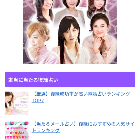
本当に当たる復縁占い
【厳選】復縁成功率が高い電話占いランキング
TOP7
【当たるメール占い】復縁におすすめの人気サイ
トランキング