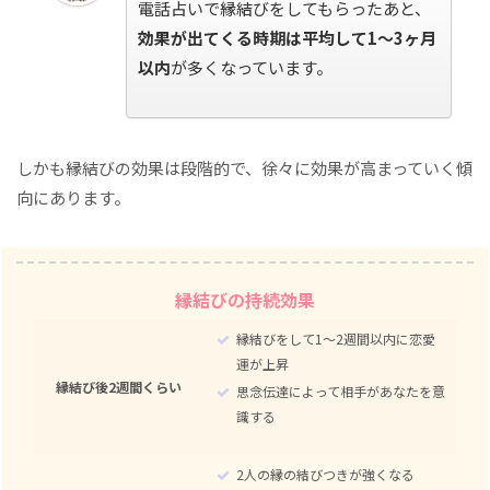
電話占いで縁結びをしてもらったあと、
効果が出てくる時期は平均して1～3ヶ月
以内
が多くなっています。
しかも縁結びの効果は段階的で、徐々に効果が高まっていく傾
向にあります。
縁結びの持続効果
縁結びをして1～2週間以内に恋愛
運が上昇
縁結び後2週間くらい
思念伝達によって相手があなたを意
識する
2人の縁の結びつきが強くなる