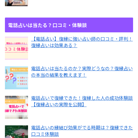
電話占いは当たる？口コミ・体験談
【電話占い】復縁に強い占い師の口コミ・評判！
復縁占いは効果ある？
電話占いは当たるのか？実際どうなの？復縁占い
の本当の結果を教えます！
電話占いで復縁できた！復縁した人の成功体験談
【復縁占いの実際を公開】
電話占いの縁結び効果がでる時期は？復縁できた
口コミ体験談