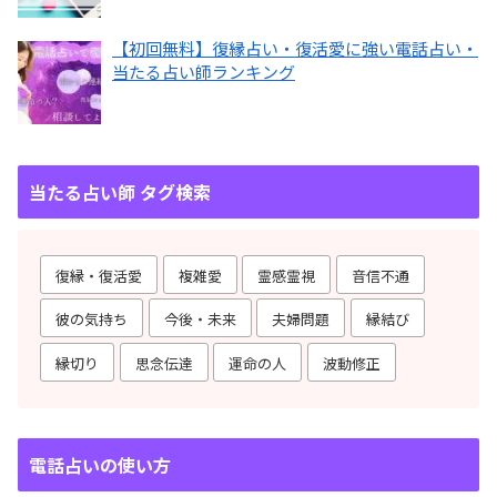
【初回無料】復縁占い・復活愛に強い電話占い・
当たる占い師ランキング
当たる占い師 タグ検索
復縁・復活愛
複雑愛
霊感霊視
音信不通
彼の気持ち
今後・未来
夫婦問題
縁結び
縁切り
思念伝達
運命の人
波動修正
電話占いの使い方