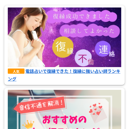
電話占いで復縁できた！復縁に強い占い師ランキ
人気
ング