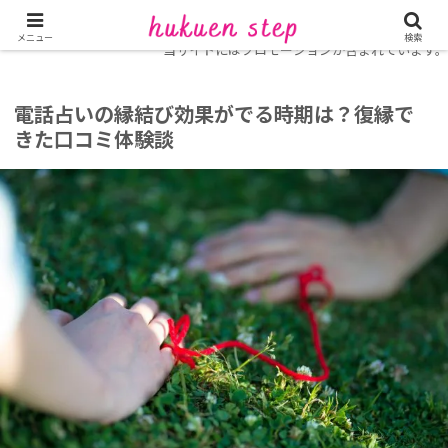
ホーム
復縁に強い電話占い
メニュー
検索
当サイトにはプロモーションが含まれています。
電話占いの縁結び効果がでる時期は？復縁で
きた口コミ体験談