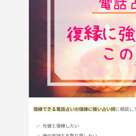
復縁できる電話占いの復縁に強い占い師
に相談し
元彼と復縁したい
彼の気持ちを取り戻したい