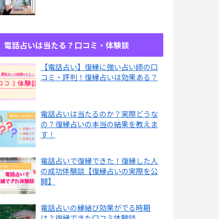
電話占いは当たる？口コミ・体験談
【電話占い】復縁に強い占い師の口
コミ・評判！復縁占いは効果ある？
電話占いは当たるのか？実際どうな
の？復縁占いの本当の結果を教えま
す！
電話占いで復縁できた！復縁した人
の成功体験談【復縁占いの実際を公
開】
電話占いの縁結び効果がでる時期
は？復縁できた口コミ体験談