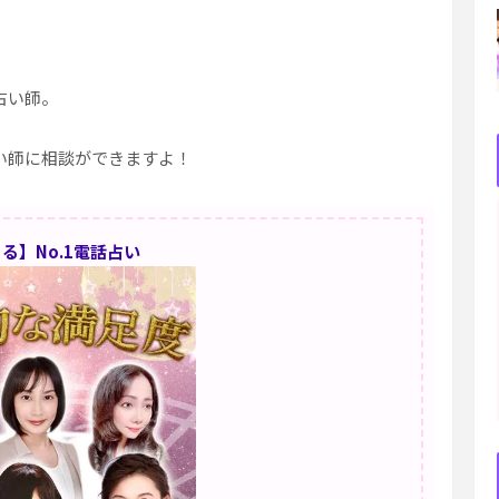
占い師。
い師に相談ができますよ！
る】No.1電話占い