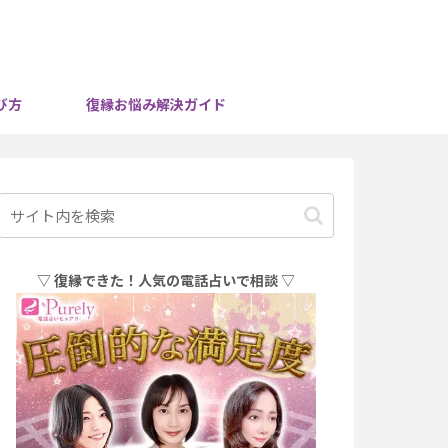
び方
復縁お悩み解決ガイド
▽ 復縁できた！人気の電話占いで相談 ▽