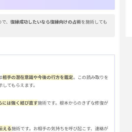
ので、
復縁成功したいなら復縁向けの占術
を施術しても
は
相手の潜在意識や今後の行方を鑑定
。この読み取りを
示してもらえます。
らには強く結び直す
施術です。根本からのきずな修復が
伝える
施術です。お相手の気持ちを呼び起こす、連絡が