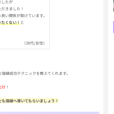
ましたが
ただきました！
う良い関係が築けています。
りたくない！
と
（30代/女性）
の復縁成功テクニックを教えてくれます。
だけ
！
たも復縁へ導いてもらいましょう！