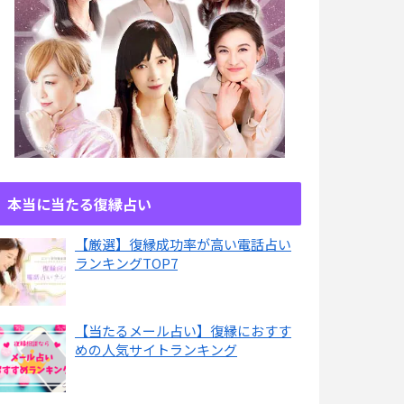
本当に当たる復縁占い
【厳選】復縁成功率が高い電話占い
ランキングTOP7
【当たるメール占い】復縁におすす
めの人気サイトランキング