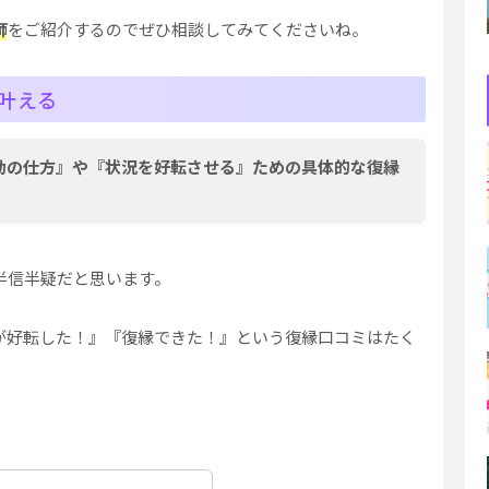
師
をご紹介するのでぜひ相談してみてくださいね。
叶える
動の仕方』や『状況を好転させる』ための具体的な復縁
半信半疑だと思います。
が好転した！』『復縁できた！』という復縁口コミはたく