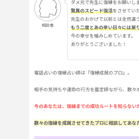
ダメ元で先生に復縁をお願いし
驚異のスピード復活
をさせてい
先生のおかげで以前とは全然違
相談者
もう二度とあの辛い日々には戻
今の幸せを噛みしめています。
ありがとうございました！
電話占いの復縁占い師は『復縁成就のプロ』。
相手の気持ちや運命の行方を鑑定師ながら、数々
今のあなたは、復縁までの成功ルートを知らない
数々の復縁を成就させてきたプロに相談してあな