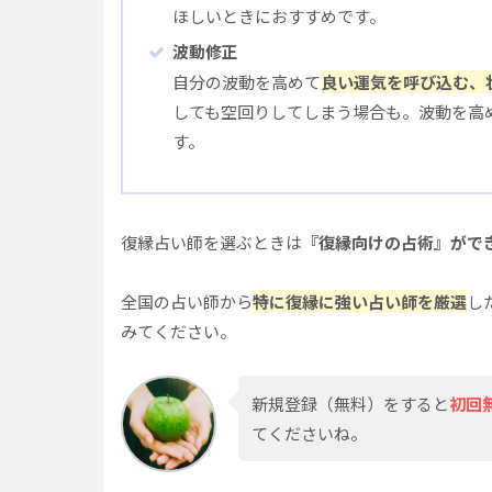
ほしいときにおすすめです。
波動修正
自分の波動を高めて
良い運気を呼び込む、
しても空回りしてしまう場合も。波動を高
す。
復縁占い師を選ぶときは
『復縁向けの占術』がで
全国の占い師から
特に復縁に強い占い師を厳選
し
みてください。
新規登録（無料）をすると
初回
てくださいね。