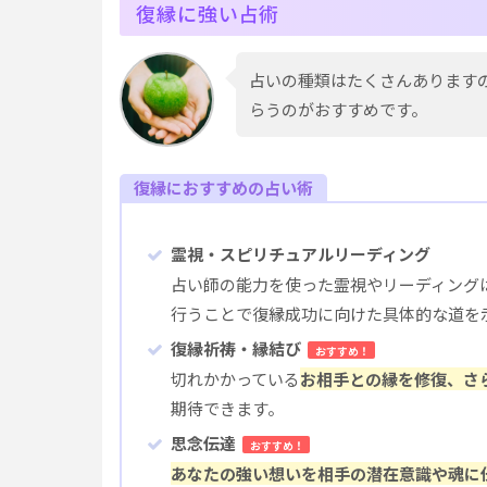
復縁に強い占術
占いの種類はたくさんあります
らうのがおすすめです。
復縁におすすめの占い術
霊視・スピリチュアルリーディング
占い師の能力を使った霊視やリーディング
行うことで復縁成功に向けた具体的な道を
復縁祈祷・縁結び
おすすめ！
切れかかっている
お相手との縁を修復、さ
期待できます。
思念伝達
おすすめ！
あなたの強い想いを相手の潜在意識や魂に