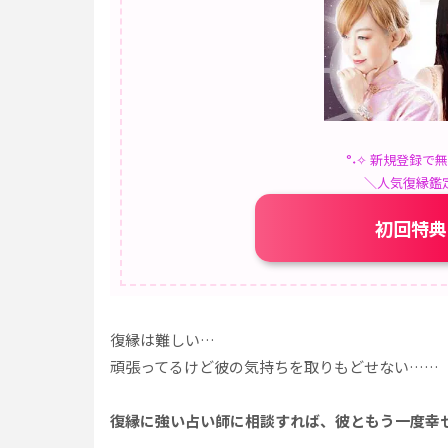
°˖✧ 新規登録で
＼人気復縁鑑
初回特典
復縁は難しい…
頑張ってるけど彼の気持ちを取りもどせない……
復縁に強い占い師に相談すれば、彼ともう一度幸