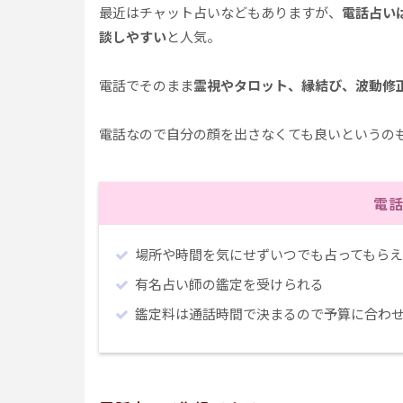
最近はチャット占いなどもありますが、
電話占い
談しやすい
と人気。
電話でそのまま
霊視やタロット、縁結び、波動修
電話なので自分の顔を出さなくても良いというの
電
場所や時間を気にせずいつでも占ってもら
有名占い師の鑑定を受けられる
鑑定料は通話時間で決まるので予算に合わ