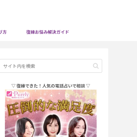
び方
復縁お悩み解決ガイド
▽ 復縁できた！人気の電話占いで相談 ▽