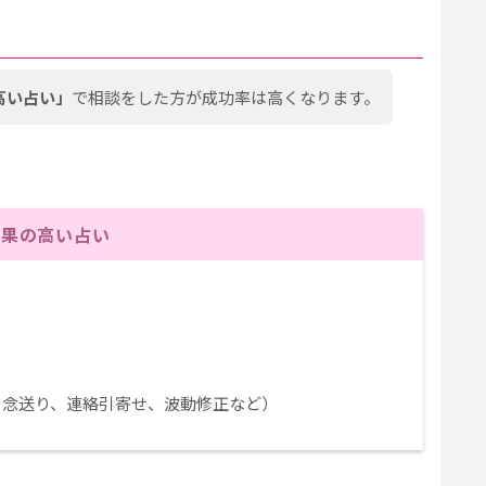
高い占い」
で相談をした方が成功率は高くなります。
効果の高い占い
）
、念送り、連絡引寄せ、波動修正など）