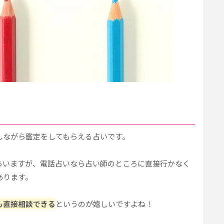
しながら鑑定をしてもらえる占いです。
らいますが、電話占いなら占い師のところに直接行かなく
あります。
も直接相談できる
というのが嬉しいですよね！