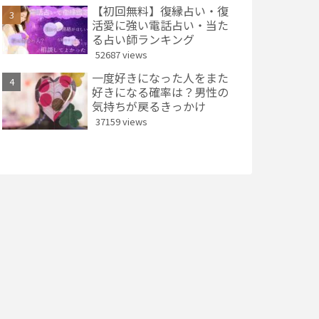
【初回無料】復縁占い・復
活愛に強い電話占い・当た
る占い師ランキング
52687 views
一度好きになった人をまた
好きになる確率は？男性の
気持ちが戻るきっかけ
37159 views