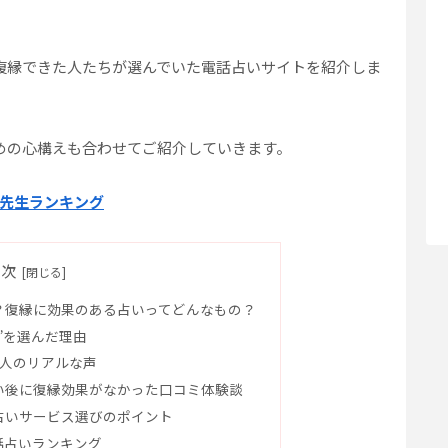
復縁できた人たちが選んでいた電話占いサイトを紹介しま
めの心構えも合わせてご紹介していきます。
先生ランキング
目次
？復縁に効果のある占いってどんなもの？
”を選んだ理由
3人のリアルな声
い後に復縁効果がなかった口コミ体験談
占いサービス選びのポイント
話占いランキング