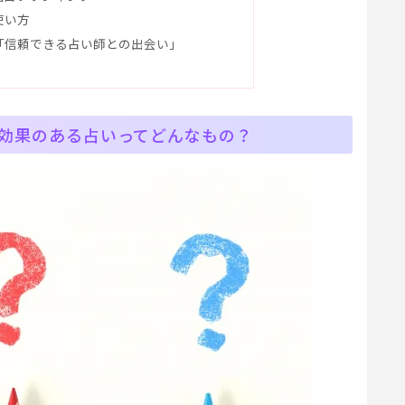
使い方
「信頼できる占い師との出会い」
効果のある占いってどんなもの？