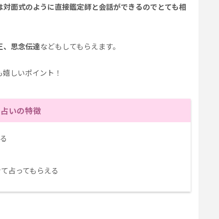
は対面式のように直接鑑定師と会話ができるのでとても相
正、思念伝達
などもしてもらえます。
も嬉しいポイント！
話占いの特徴
える
せて占ってもらえる