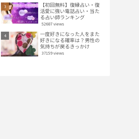
【初回無料】復縁占い・復
活愛に強い電話占い・当た
る占い師ランキング
52687 views
一度好きになった人をまた
好きになる確率は？男性の
気持ちが戻るきっかけ
37159 views