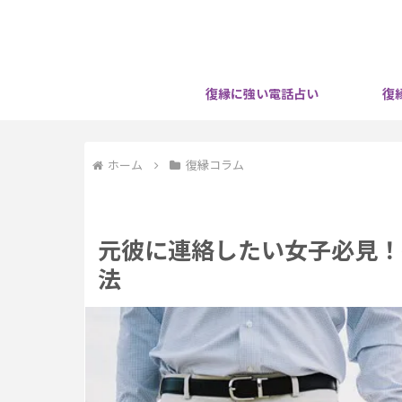
復縁に強い電話占い
復
ホーム
復縁コラム
元彼に連絡したい女子必見！
法