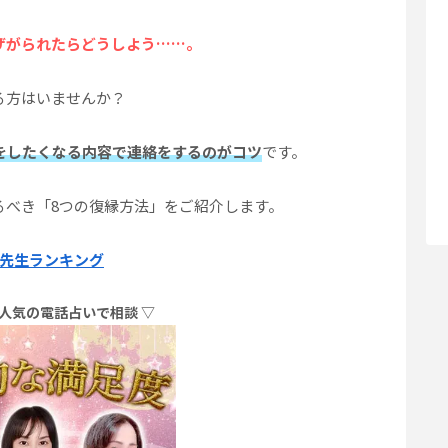
ザがられたらどうしよう……。
る方はいませんか？
をしたくなる内容で連絡をするのがコツ
です。
るべき「8つの復縁方法」をご紹介します。
先生ランキング
！人気の電話占いで相談 ▽