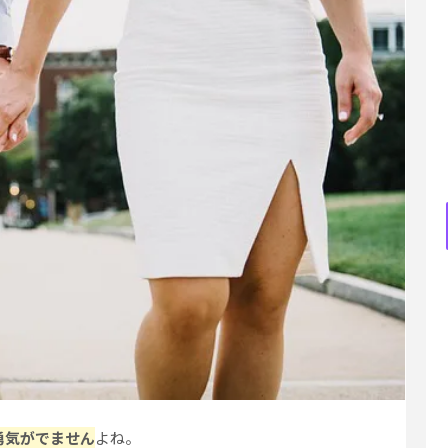
勇気がでません
よね。