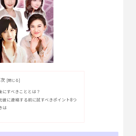
目次
後にすべきこととは？
元彼に連絡する前に試すべきポイント8つ
きは