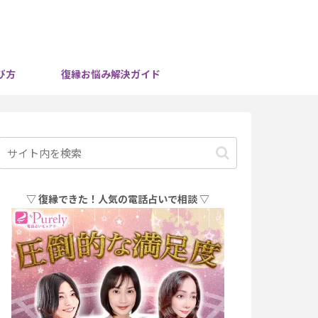
び方
復縁お悩み解決ガイド
▽ 復縁できた！人気の電話占いで相談 ▽