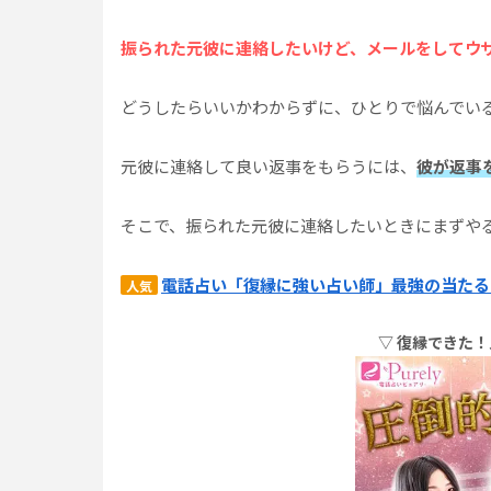
振られた元彼に連絡したいけど、メールをしてウ
どうしたらいいかわからずに、ひとりで悩んでい
元彼に連絡して良い返事をもらうには、
彼が返事
そこで、振られた元彼に連絡したいときにまずや
電話占い「復縁に強い占い師」最強の当たる
人気
▽ 復縁できた