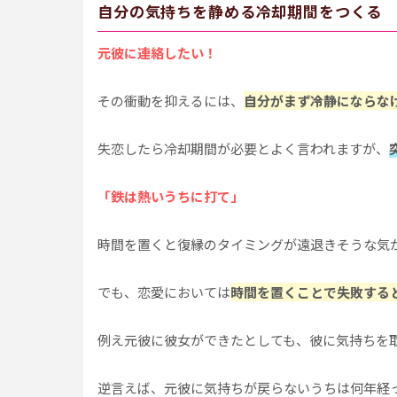
自分の気持ちを静める冷却期間をつくる
元彼に連絡したい！
その衝動を抑えるには、
自分がまず冷静にならな
失恋したら冷却期間が必要とよく言われますが、
「鉄は熱いうちに打て」
時間を置くと復縁のタイミングが遠退きそうな気
でも、恋愛においては
時間を置くことで失敗する
例え元彼に彼女ができたとしても、彼に気持ちを
逆言えば、元彼に気持ちが戻らないうちは何年経