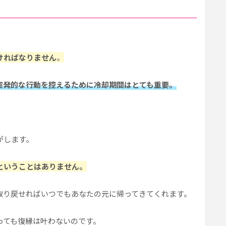
ければなりません
。
突発的な行動を控えるために冷却期間はとても重要。
がします。
ということはありません。
取り戻せればいつでもあなたの元に帰ってきてくれます。
っても復縁は叶わないのです。