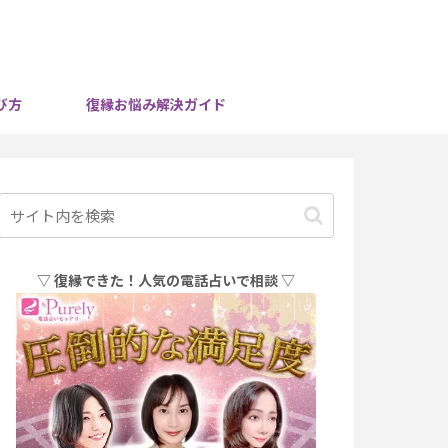
び方
復縁お悩み解決ガイド
▽ 復縁できた！人気の電話占いで相談 ▽