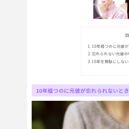
10年経つのに元彼
忘れられない元彼の
10年を無駄にしな
10年経つのに元彼が忘れられないと