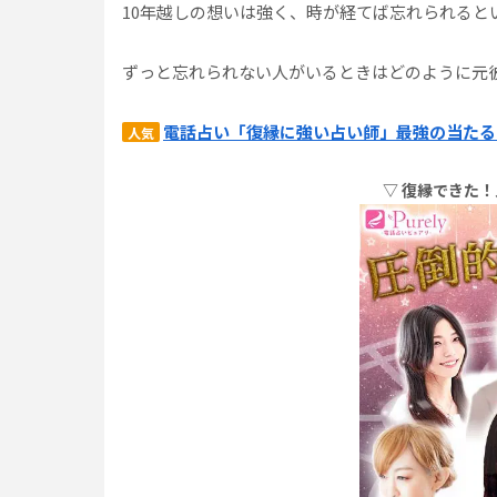
10年越しの想いは強く、時が経てば忘れられると
ずっと忘れられない人がいるときはどのように元
電話占い「復縁に強い占い師」最強の当たる
人気
▽ 復縁できた