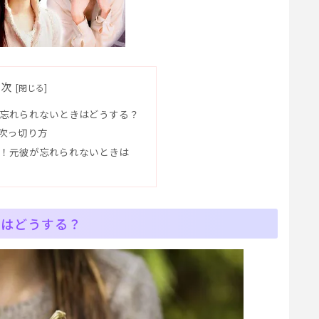
目次
が忘れられないときはどうする？
吹っ切り方
い！元彼が忘れられないときは
きはどうする？