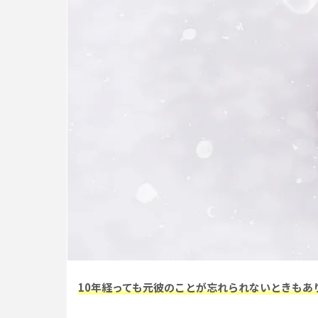
10年経っても元彼のことが
忘れられないときもあ