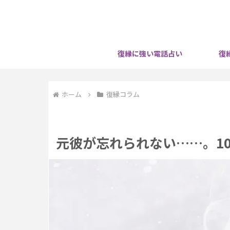
復縁に強い電話占い
復
ホーム
復縁コラム
元彼が忘れられない……。1