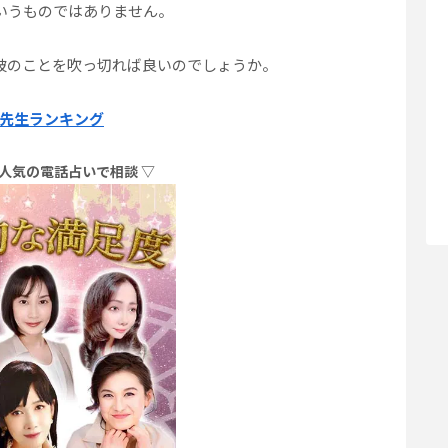
いうものではありません。
彼のことを吹っ切れば良いのでしょうか。
先生ランキング
！人気の電話占いで相談 ▽