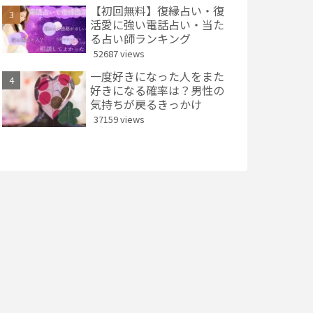
【初回無料】復縁占い・復
活愛に強い電話占い・当た
る占い師ランキング
52687 views
一度好きになった人をまた
好きになる確率は？男性の
気持ちが戻るきっかけ
37159 views