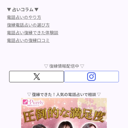
▼ 占いコラム ▼
電話占いのやり方
復縁電話占いの選び方
電話占い復縁できた体験談
電話占いの復縁口コミ
▽ 復縁情報配信中 ▽
▽ 復縁できた！人気の電話占いで相談 ▽