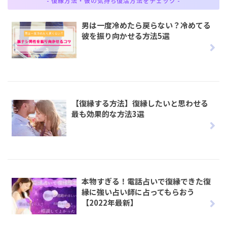
- 復縁方法・彼の気持ち復活方法をチェック -
男は一度冷めたら戻らない？冷めてる
彼を振り向かせる方法5選
【復縁する方法】復縁したいと思わせる
最も効果的な方法3選
本物すぎる！電話占いで復縁できた復
縁に強い占い師に占ってもらおう
【2022年最新】