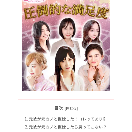
目次
元彼が元カノと復縁した！コレってあり!?
元彼が元カノと復縁したら戻ってこない？