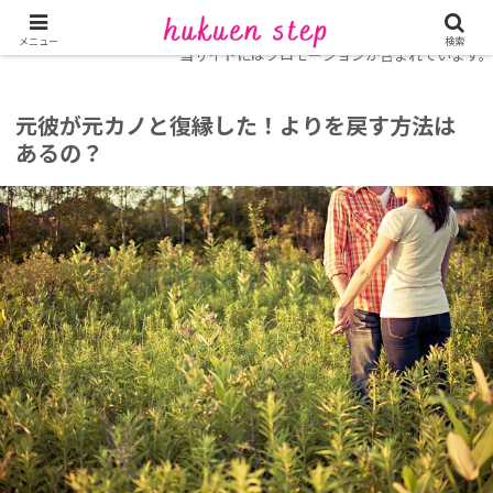
ホーム
復縁コラム
メニュー
検索
当サイトにはプロモーションが含まれています。
元彼が元カノと復縁した！よりを戻す方法は
あるの？