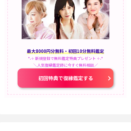
最大8000円分無料・初回10分無料鑑定
°˖✧ 新規登録で無料鑑定特典プレゼント ✧˖°
＼人気復縁鑑定師に今すぐ無料相談／
初回特典で復縁鑑定する