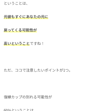
ということは、
元彼もすぐにあなたの元に
戻ってくる可能性が
高いということ
ですね！
ただ、ココで注意したいポイントが1つ。
復縁カップの別れる可能性が
60％ということは