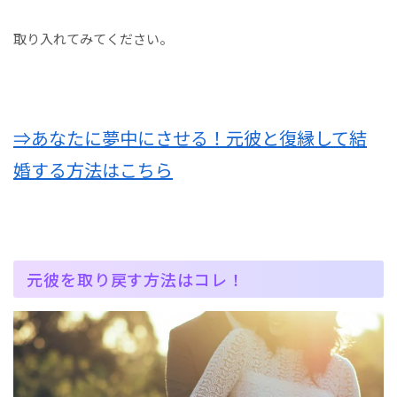
取り入れてみてください。
⇒あなたに夢中にさせる！元彼と復縁して結
婚する方法はこちら
元彼を取り戻す方法はコレ！