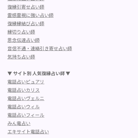
復縁引寄せ占い師
霊感霊視に強い占い師
復縁縁結び占い師
縁切り占い師
思念伝達占い師
音信不通・連絡引き寄せ占い師
気持ち占い師
▼ サイト別 人気復縁占い師 ▼
電話占いピュアリ
電話占いカリス
電話占いヴェルニ
電話占いウィル
電話占いフィール
みん電占い
エキサイト電話占い