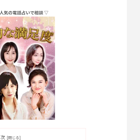
！人気の電話占いで相談 ▽
目次