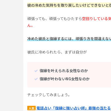
彼の冷めた気持ちを取り戻したいけどできないと
頑張っても、頑張ってもひたすら
空回りしている
ん。
冷めた彼氏と復縁するには、頑張り方を間違えな
彼氏に冷められたら、まずは自分が
復縁を叶えられる女性なのか
復縁が叶わないNG女性なのか
チェックしてみましょう。
電話占い「復縁に強い占い師」最強の当たる
人気