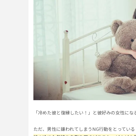
「冷めた彼と復縁したい！」と彼好みの女性にな
ただ、男性に嫌われてしまうNG行動をとっている