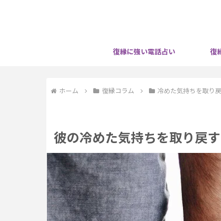
復縁に強い電話占い
復
ホーム
復縁コラム
冷めた気持ちを取り
彼の冷めた気持ちを取り戻す