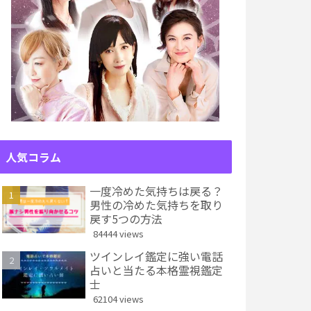
人気コラム
一度冷めた気持ちは戻る？
男性の冷めた気持ちを取り
戻す5つの方法
84444 views
ツインレイ鑑定に強い電話
占いと当たる本格霊視鑑定
士
62104 views