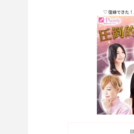
▽ 復縁できた