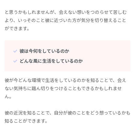
と思うかもしれませんが、会えない想いをつのらせて苦しむ
より、いっそのこと彼に近づいた方が気分を切り替えること
ができます。
彼は今何をしているのか
どんな風に生活をしているのか
彼が今どんな環境で生活をしているのかを知ることで、会え
ない気持ちに踏ん切りをつけることもできるかもしれませ
ん。
彼の近況を知ることで、自分が彼のことをどう想っているかも
知ることができます。