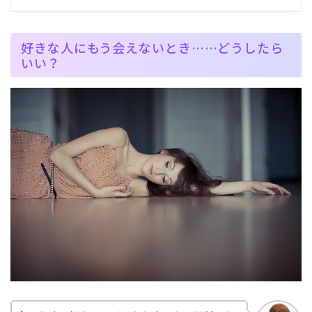
好きな人にもう会えないとき……どうしたら
いい？