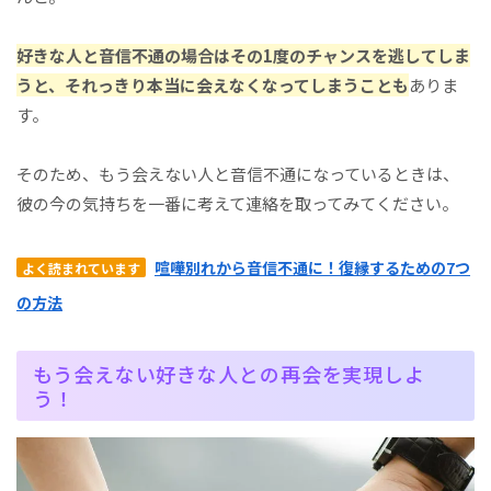
好きな人と音信不通の場合はその1度のチャンスを逃してしま
うと、それっきり本当に会えなくなってしまうことも
ありま
す。
そのため、もう会えない人と音信不通になっているときは、
彼の今の気持ちを一番に考えて連絡を取ってみてください。
喧嘩別れから音信不通に！復縁するための7つ
よく読まれています
の方法
もう会えない好きな人との再会を実現しよ
う！