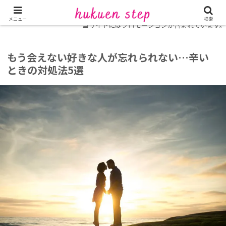
ホーム
復縁コラム
メニュー
検索
当サイトにはプロモーションが含まれています。
もう会えない好きな人が忘れられない…辛い
ときの対処法5選