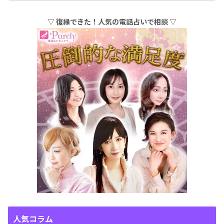
▽ 復縁できた！人気の電話占いで相談 ▽
人気コラム