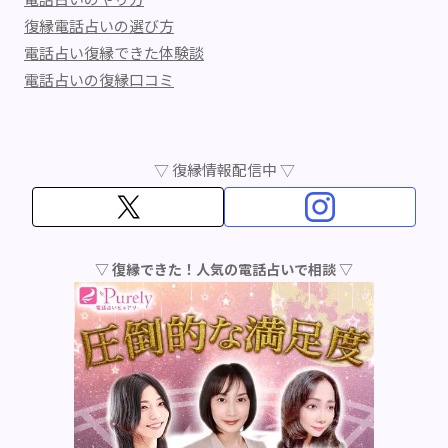
復縁電話占いの選び方
電話占い復縁できた体験談
電話占いの復縁口コミ
▽ 復縁情報配信中 ▽
▽ 復縁できた！人気の電話占いで相談 ▽