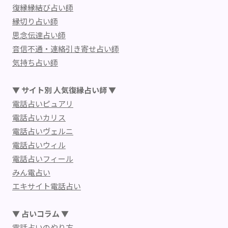
復縁縁結び占い師
縁切り占い師
思念伝達占い師
音信不通・連絡引き寄せ占い師
気持ち占い師
▼ サイト別 人気復縁占い師 ▼
電話占いピュアリ
電話占いカリス
電話占いヴェルニ
電話占いウィル
電話占いフィール
みん電占い
エキサイト電話占い
▼ 占いコラム ▼
電話占いのやり方