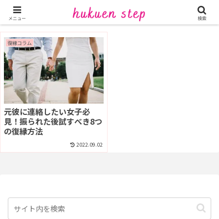
振られた元彼に連絡したい
メニュー
検索
復縁コラム
元彼に連絡したい女子必
見！振られた後試すべき8つ
の復縁方法
2022.09.02