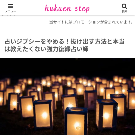
ホーム
復縁に強い電話占い
【目的別】当たる占い師ラ
メニュー
検索
ンキング
当サイトにはプロモーションが含まれています。
占いジプシーをやめる！抜け出す方法と本当
は教えたくない強力復縁占い師