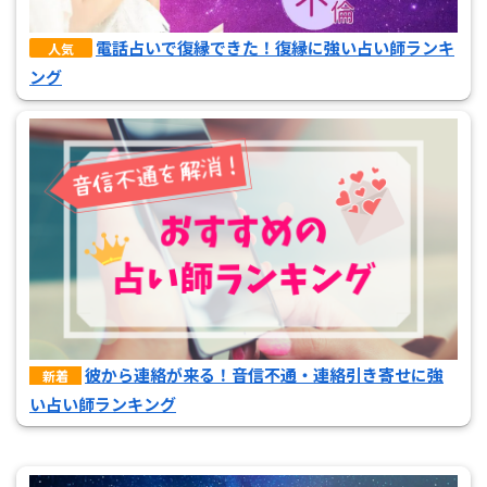
電話占いで復縁できた！復縁に強い占い師ランキ
人気
ング
彼から連絡が来る！音信不通・連絡引き寄せに強
新着
い占い師ランキング