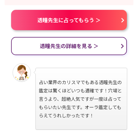
透瞳先生に占ってもらう ＞
透瞳先生の詳細を見る ＞
占い業界のカリスマでもある透瞳先生の
鑑定は驚くほどいつも適確です！穴場と
言うより、超絶人気ですが一度は占って
もらいたい先生です。オーラ鑑定しても
らえてうれしかったです！