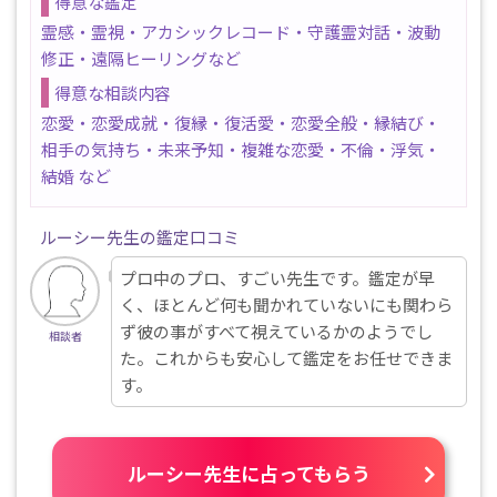
得意な鑑定
霊感・霊視・アカシックレコード・守護霊対話・波動
修正・遠隔ヒーリングなど
得意な相談内容
恋愛・恋愛成就・復縁・復活愛・恋愛全般・縁結び・
相手の気持ち・未来予知・複雑な恋愛・不倫・浮気・
結婚 など
ルーシー先生の鑑定口コミ
プロ中のプロ、すごい先生です。鑑定が早
く、ほとんど何も聞かれていないにも関わら
ず彼の事がすべて視えているかのようでし
相談者
た。これからも安心して鑑定をお任せできま
す。
ルーシー先生に占ってもらう