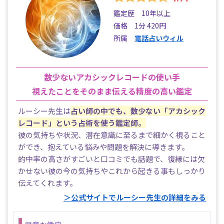
鑑定歴 10年以上
価格 1分 420円
所属
電話占いウィル
数少ないアカシックレコードの使い手
視えたことをそのまま伝える精度の高い鑑定
ルーシー先生は
占い師の中でも、数少ない「アカシック
レコード」という占術を使う鑑定師。
彼の気持ちや状況、潜在意識に至るまで細かく視ること
ができ、抱えている悩みや問題を解決に導きます。
的中率の高さがすごいと口コミでも話題で、復縁には欠
かせない彼の今の気持ちやこれから起きる事もしっかり
伝えてくれます。
＞公式サイトでルーシー先生の詳細をみる