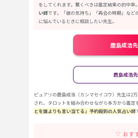
をしてくれます。驚くべきは鑑定結果の的中率
い師
です。「彼の気持ち」「再会の時期」など
に悩んでいるときに相談したい先生。
鹿島成浩先
鹿島成浩先
ピュアリの鹿島成浩（カシマセイコウ）先生は2
され、タロットを組み合わせながら多方から鑑定
とを誰よりも言い当てる」予約殺到の人気占い師
▽ おす