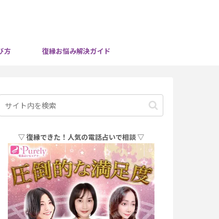
び方
復縁お悩み解決ガイド
▽ 復縁できた！人気の電話占いで相談 ▽