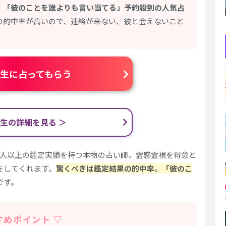
。
「彼のことを誰よりも言い当てる」予約殺到の人気占
の的中率が高いので、連絡が来ない、彼と会えないこと
生に占ってもらう
生の詳細を見る ＞
万人以上の鑑定実績を持つ本物の占い師。霊感霊視を得意と
をしてくれます。
驚くべきは鑑定結果の的中率。「彼のこ
です。
すめポイント ▽