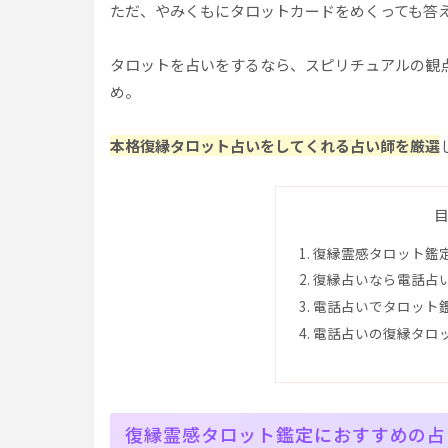
ただ、やみくもにタロットカードをめくっても答
タロットを占いをするなら、スピリチュアルの観
め。
本格復縁タロット占いをしてくれる占い師を厳選
復縁霊感タロット鑑
復縁占いなら電話占
電話占いでタロット
電話占いの復縁タロ
復縁霊感タロット鑑定におすすめの占