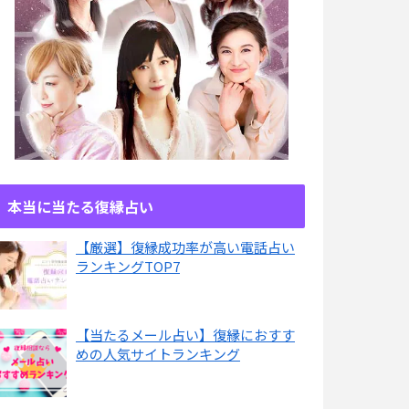
本当に当たる復縁占い
【厳選】復縁成功率が高い電話占い
ランキングTOP7
【当たるメール占い】復縁におすす
めの人気サイトランキング