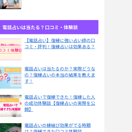
電話占いは当たる？口コミ・体験談
【電話占い】復縁に強い占い師の口
コミ・評判！復縁占いは効果ある？
電話占いは当たるのか？実際どうな
の？復縁占いの本当の結果を教えま
す！
電話占いで復縁できた！復縁した人
の成功体験談【復縁占いの実際を公
開】
電話占いの縁結び効果がでる時期
は？復縁できた口コミ体験談