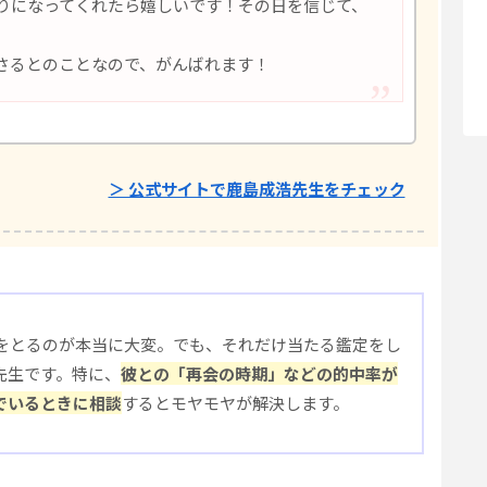
りになってくれたら嬉しいです！その日を信じて、
さるとのことなので、がんばれます！
＞ 公式サイトで鹿島成浩先生をチェック
をとるのが本当に大変。でも、それだけ当たる鑑定をし
先生です。特に、
彼との「再会の時期」などの的中率が
でいるときに相談
するとモヤモヤが解決します。