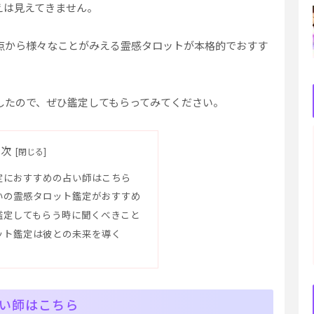
えは見えてきません。
点から様々なことがみえる霊感タロットが本格的でおすす
したので、ぜひ鑑定してもらってみてください。
目次
定におすすめの占い師はこちら
いの霊感タロット鑑定がおすすめ
鑑定してもらう時に聞くべきこと
ット鑑定は彼との未来を導く
い師はこちら