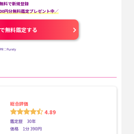
無料で新規登録
000円分無料鑑定プレゼント中／
で無料鑑定する
PR：Purely
総合評価
4.89
鑑定歴 30年
価格 1分 390円