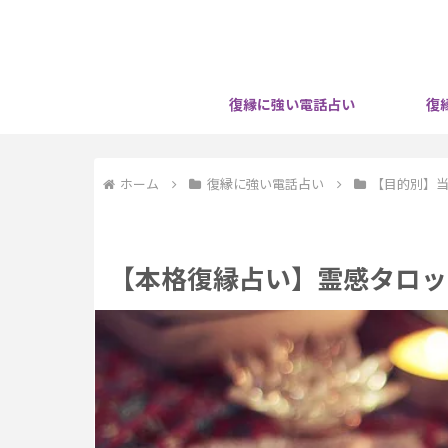
復縁に強い電話占い
復
ホーム
復縁に強い電話占い
【目的別】
【本格復縁占い】霊感タロッ